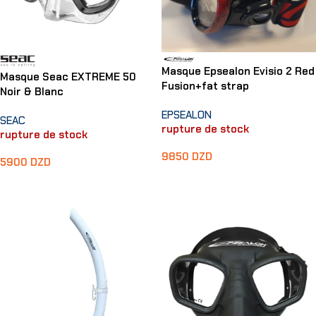
Masque Epsealon Evisio 2 Red
Masque Seac EXTREME 50
Fusion+fat strap
Noir & Blanc
EPSEALON
SEAC
rupture de stock
rupture de stock
9850
DZD
5900
DZD
Lire La Suite
Lire La Suite