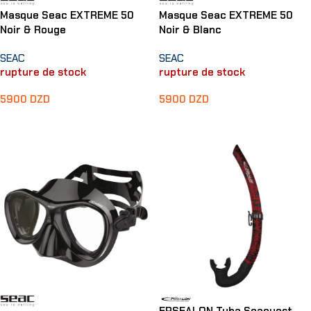
Masque Seac EXTREME 50
Masque Seac EXTREME 50
Noir & Rouge
Noir & Blanc
SEAC
SEAC
rupture de stock
rupture de stock
5900
DZD
5900
DZD
Lire La Suite
Lire La Suite