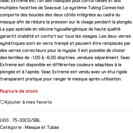
Seac Extreme est l’un des masques plus confortables et aux
multiples facettes de Seacsub. Le système Tubing Connected
comporte des boucles des deux côtés intégrées au cadre du
masque afin de réduire la pression sur le visage pendant la plongée.
La jupe spéciale en silicone hypoallergénique de haute qualité
garantit stabilité et confort sur tous les visages. Les deux verres
symétriques sont en verre trempé et peuvent être remplacés par
des verres correcteurs pour la myopie. Il est possible de choisir
des lentilles de -1,00 à -6,00 dioptries, vendues séparément. Seac
Extreme est disponible en différentes couleurs adaptées à la
plongée et à l’apnée. Seac Extreme est vendu avec un étui rigide
transparent pratique pour ranger le masque après utilisation.
Rupture de stock
Ajouter à mes favoris
UGS :
75-33CG/SBL
Catégorie :
Masque et Tubas