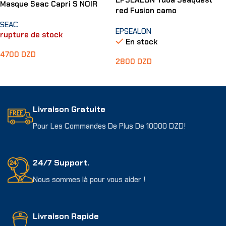
EPSEALON Tuba Seaquest
Masque Seac Capri S NOIR
red Fusion camo
SEAC
EPSEALON
rupture de stock
En stock
4700
DZD
2800
DZD
Lire La Suite
Ajouter Au Panier
Livraison Gratuite
Pour Les Commandes De Plus De 10000 DZD!
24/7 Support.
Nous sommes là pour vous aider !
Livraison Rapide