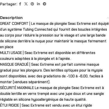
Partager:
Description
GREAT COMFORT | Le masque de plongée Seac Extreme est équipé
d’un système Tubing Connected qui fournit des boucles intégrées
au corps pour réduire la pression sur le visage et une large bande
de silicone derrière la nuque pour maintenir le masque fermement
en place
MULTI USAGE | Seac Extreme est disponible en différentes
couleurs adaptées à la plongée et à l’apnée.
MASQUE GRADUÉ | Seac Extreme est parfait comme masque
gradué pour les plongeurs. Des lentilles optiques pour la myopie
sont disponibles, avec des gradations de -1,00 à -6,00, faciles à
monter (vendues séparément).
SÉCURITÉ MAXIMALE Le masque de plongée Seac Extreme est à
double lentille en verre trempé avec une jupe doux et une sangle
réglable en silicone hypoallergénique de haute qualité.
ÉTUI RIGIDE | Seac Extreme est vendu avec un étui rigide