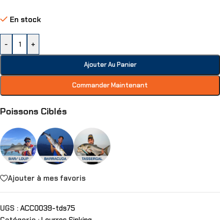
En stock
-
+
Ajouter Au Panier
Commander Maintenant
Poissons Ciblés
Ajouter à mes favoris
UGS :
ACC0039-tds75