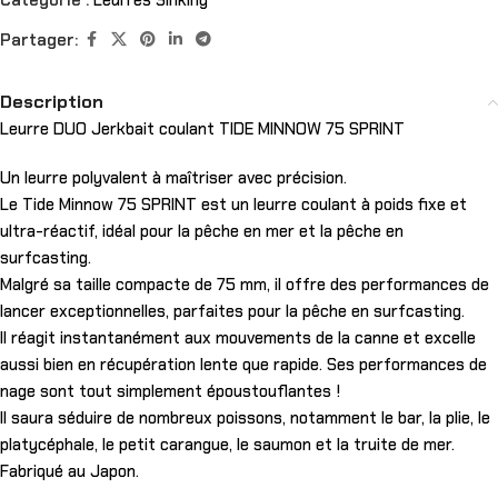
Catégorie :
Leurres Sinking
Partager:
Description
Leurre DUO Jerkbait coulant TIDE MINNOW 75 SPRINT
Un leurre polyvalent à maîtriser avec précision.
Le Tide Minnow 75 SPRINT est un leurre coulant à poids fixe et
ultra-réactif, idéal pour la pêche en mer et la pêche en
surfcasting.
Malgré sa taille compacte de 75 mm, il offre des performances de
lancer exceptionnelles, parfaites pour la pêche en surfcasting.
Il réagit instantanément aux mouvements de la canne et excelle
aussi bien en récupération lente que rapide. Ses performances de
nage sont tout simplement époustouflantes !
Il saura séduire de nombreux poissons, notamment le bar, la plie, le
platycéphale, le petit carangue, le saumon et la truite de mer.
Fabriqué au Japon.