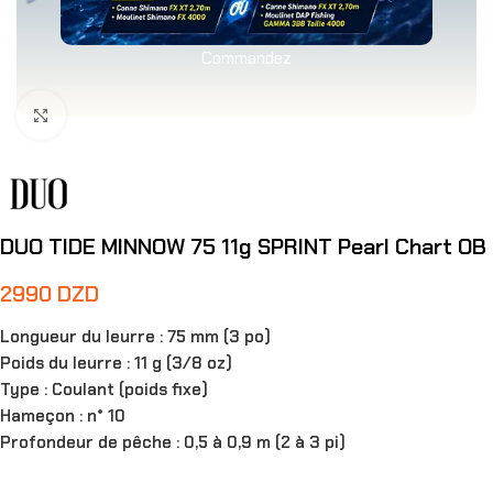
Commandez
Agrandir
DUO TIDE MINNOW 75 11g SPRINT Pearl Chart OB
2990
DZD
Longueur du leurre : 75 mm (3 po)
Poids du leurre : 11 g (3/8 oz)
Type : Coulant (poids fixe)
Hameçon : n° 10
Profondeur de pêche : 0,5 à 0,9 m (2 à 3 pi)