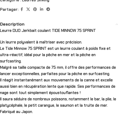
Catégorie :
Leurres Sinking
Partager:
Description
Leurre DUO Jerkbait coulant TIDE MINNOW 75 SPRINT
Un leurre polyvalent à maîtriser avec précision.
Le Tide Minnow 75 SPRINT est un leurre coulant à poids fixe et
ultra-réactif, idéal pour la pêche en mer et la pêche en
surfcasting.
Malgré sa taille compacte de 75 mm, il offre des performances de
lancer exceptionnelles, parfaites pour la pêche en surfcasting.
Il réagit instantanément aux mouvements de la canne et excelle
aussi bien en récupération lente que rapide. Ses performances de
nage sont tout simplement époustouflantes !
Il saura séduire de nombreux poissons, notamment le bar, la plie, le
platycéphale, le petit carangue, le saumon et la truite de mer.
Fabriqué au Japon.