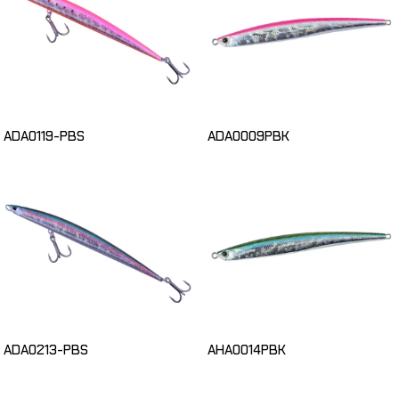
ADA0119-PBS
ADA0009PBK
ADA0213-PBS
AHA0014PBK