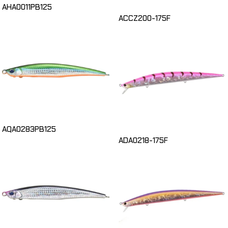
AHA0011PB125
ACCZ200-175F
AQA0283PB125
ADA0218-175F