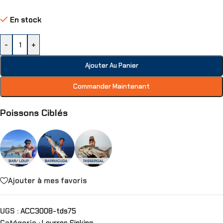
En stock
-
+
Ajouter Au Panier
Commander Maintenant
Poissons Ciblés
Ajouter à mes favoris
UGS :
ACC3008-tds75