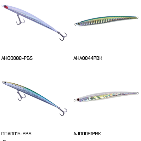
AHO0088-PBS
AHA0044PBK
DDA0015-PBS
AJO0091PBK