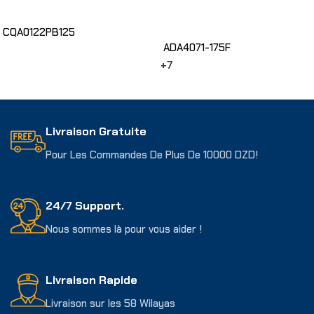
CQA0122PB125
ADA4071-175F
Choix Des Options
+7
Choix Des Options
Livraison Gratuite
Pour Les Commandes De Plus De 10000 DZD!
24/7 Support.
Nous sommes là pour vous aider !
Livraison Rapide
Livraison sur les 58 Wilayas