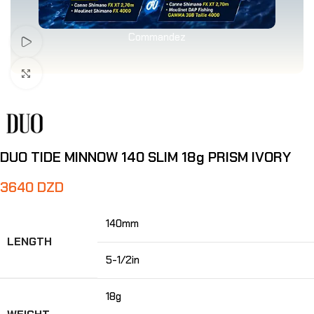
Commandez
Voir Vidéo
Agrandir
DUO TIDE MINNOW 140 SLIM 18g PRISM IVORY
3640
DZD
140mm
LENGTH
5-1/2in
18g