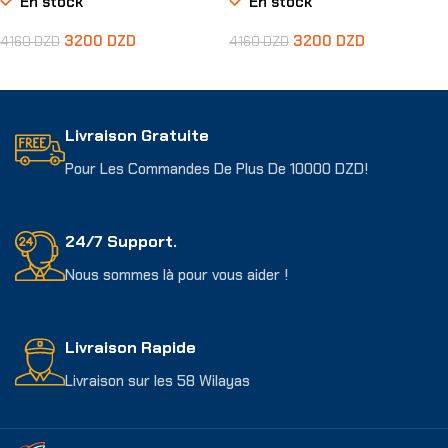
En stock
En stock
3200
DZD
3200
DZD
4160
DZD
4160
DZD
Ajouter Au Panier
Ajouter Au Panier
Livraison Gratuite
Pour Les Commandes De Plus De 10000 DZD!
24/7 Support.
Nous sommes là pour vous aider !
Livraison Rapide
Livraison sur les 58 Wilayas