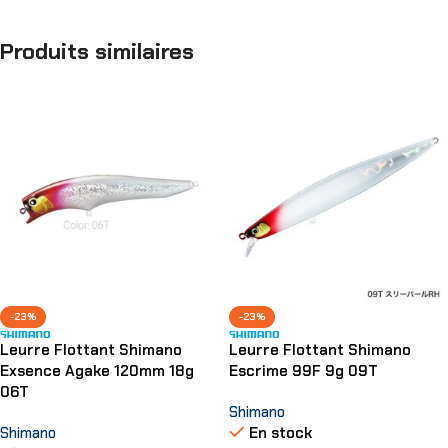
Produits similaires
-23%
-23%
Leurre Flottant Shimano
Leurre Flottant Shimano
Exsence Agake 120mm 18g
Escrime 99F 9g 09T
06T
Shimano
Shimano
En stock