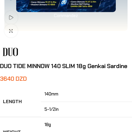
Commandez
Voir Vidéo
Agrandir
DUO TIDE MINNOW 140 SLIM 18g Genkai Sardine
3640
DZD
140mm
LENGTH
5-1/2in
18g