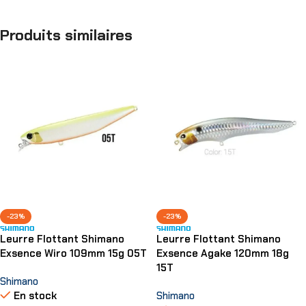
Produits similaires
-23%
-23%
Leurre Flottant Shimano
Leurre Flottant Shimano
Exsence Wiro 109mm 15g 05T
Exsence Agake 120mm 18g
15T
Shimano
En stock
Shimano