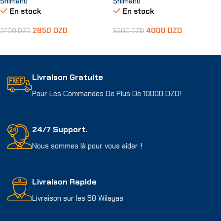
Shimano
Shimano
En stock
En stock
2850
DZD
4000
DZD
3700
DZD
5200
DZD
Ajouter Au Panier
Ajouter Au Panier
Livraison Gratuite
Pour Les Commandes De Plus De 10000 DZD!
24/7 Support.
Nous sommes là pour vous aider !
Livraison Rapide
Livraison sur les 58 Wilayas