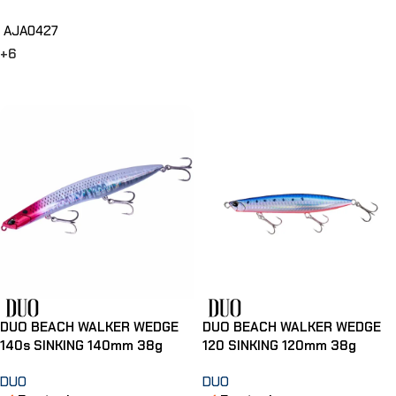
AJA0427
+6
Choix Des Options
DUO BEACH WALKER WEDGE
DUO BEACH WALKER WEDGE
140s SINKING 140mm 38g
120 SINKING 120mm 38g
DUO
DUO