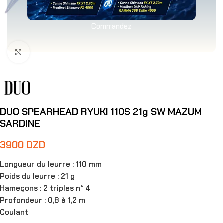
Commandez
Agrandir
DUO SPEARHEAD RYUKI 110S 21g SW MAZUM
SARDINE
3900
DZD
Longueur du leurre : 110 mm
Poids du leurre : 21 g
Hameçons : 2 triples n° 4
Profondeur : 0,8 à 1,2 m
Coulant