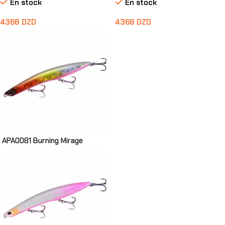
En stock
En stock
4368
DZD
4368
DZD
Ajouter Au Panier
APA0081 Burning Mirage