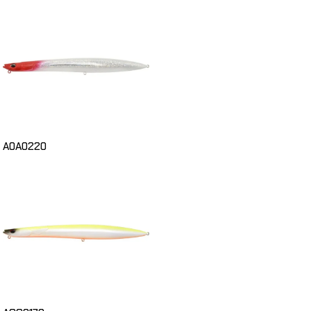
A0A0220