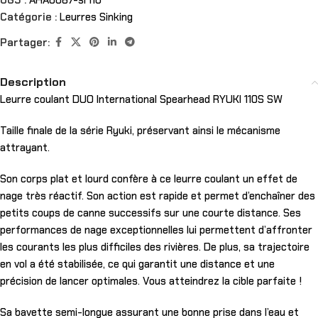
UGS :
AHA0087-sr110
Catégorie :
Leurres Sinking
Partager:
Description
Leurre coulant DUO International Spearhead RYUKI 110S SW
Taille finale de la série Ryuki, préservant ainsi le mécanisme
attrayant.
Son corps plat et lourd confère à ce leurre coulant un effet de
nage très réactif. Son action est rapide et permet d’enchaîner des
petits coups de canne successifs sur une courte distance. Ses
performances de nage exceptionnelles lui permettent d’affronter
les courants les plus difficiles des rivières. De plus, sa trajectoire
en vol a été stabilisée, ce qui garantit une distance et une
précision de lancer optimales. Vous atteindrez la cible parfaite !
Sa bavette semi-longue assurant une bonne prise dans l’eau et