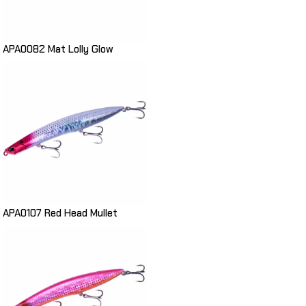
APA0082 Mat Lolly Glow
APA0107 Red Head Mullet