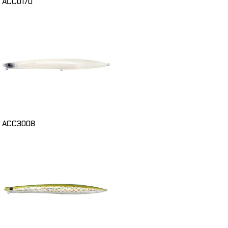
ACC0170
ACC3008