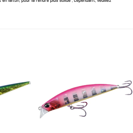
 laiton, pour la rendre plus solide ; cependant, veuillez