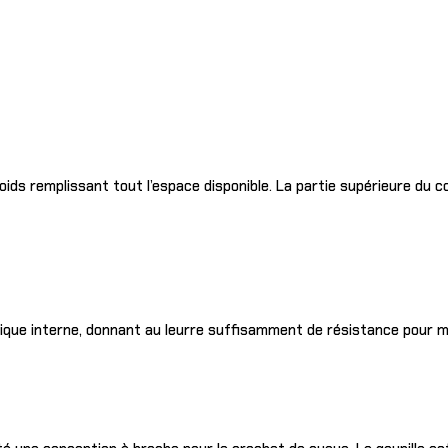
oids remplissant tout l’espace disponible. La partie supérieure du 
llique interne, donnant au leurre suffisamment de résistance pour m