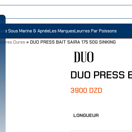
sse Sous Marine & Apnée
Les Marques
Leurres Par Poissons
eurres Dures
»
DUO PRESS BAIT SAIRA 175 50G SINKING
DUO PRESS B
3900
DZD
LONGUEUR