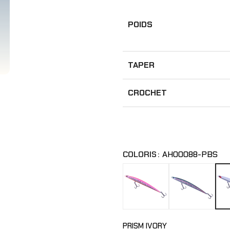
POIDS
TAPER
CROCHET
COLORIS
AHO0088-PBS
PRISM IVORY