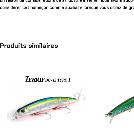
En raison de considérations de structure interne, nous avons adopté 
considérer cet hameçon comme auxiliaire lorsque vous ciblez de gr
Produits similaires