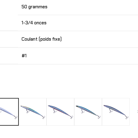
50 grammes
1-3/4 onces
Coulant (poids fixe)
#1