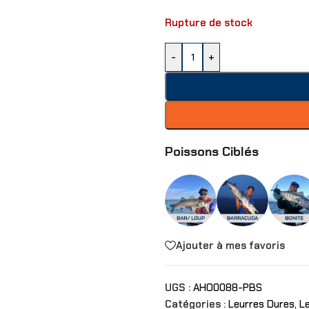
Rupture de stock
-
+
Poissons Ciblés
Ajouter à mes favoris
UGS :
AHO0088-PBS
Catégories :
Leurres Dures
,
Le