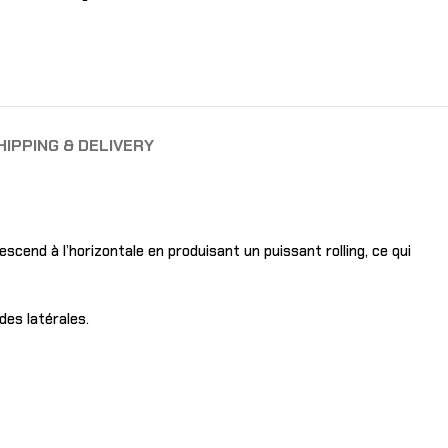
HIPPING & DELIVERY
scend à l’horizontale en produisant un puissant rolling, ce qui
des latérales.