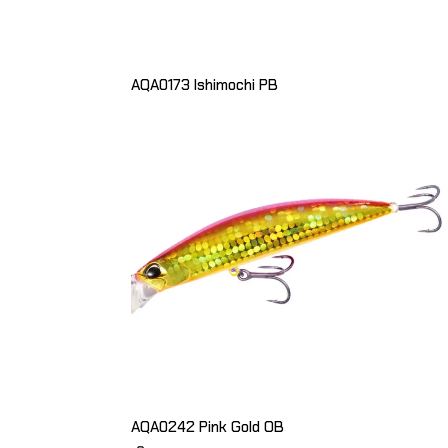
AQA0173 Ishimochi PB
AQA0242 Pink Gold OB