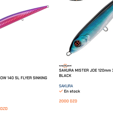
SAKURA MISTER JOE 120mm
BLACK
OW 140 SL FLYER SINKING
SAKURA
En stock
2000
DZD
0
DZD
Ajouter Au Panier