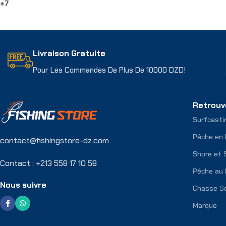
+7
Choix Des Options
Livraison Gratuite
Pour Les Commandes De Plus De 10000 DZD!
Retrouv
Surfcasti
Pêche en
contact@fishingstore-dz.com
Shore et 
Contact : +213 558 17 10 58
Pêche au 
Nous suivre
Chasse S
Marque