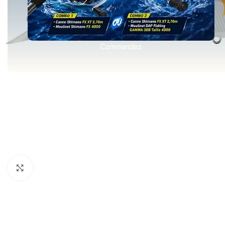
Commandez
Agrandir