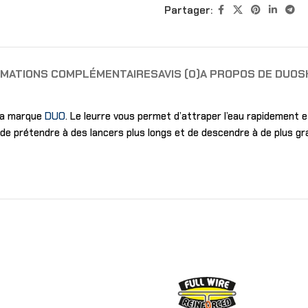
Partager:
RMATIONS COMPLÉMENTAIRES
AVIS (0)
A PROPOS DE DUO
S
 la marque
DUO
. Le leurre vous permet d’attraper l’eau rapidement 
 de prétendre à des lancers plus longs et de descendre à de plus g