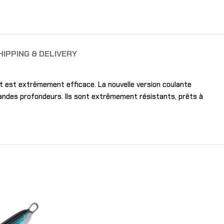
HIPPING & DELIVERY
et est extrêmement efficace. La nouvelle version coulante
randes profondeurs. Ils sont extrêmement résistants, prêts à