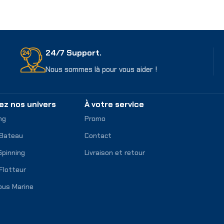
24/7 Support.
Nous sommes là pour vous aider !
ez nos univers
À votre service
ng
Promo
 Bateau
Contact
Spinning
Livraison et retour
Flotteur
ous Marine