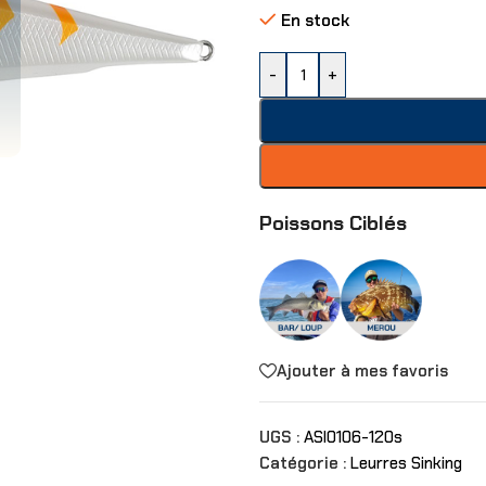
En stock
-
+
Poissons Ciblés
Ajouter à mes favoris
UGS :
ASI0106-120s
Catégorie :
Leurres Sinking