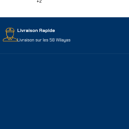
+2
Choix Des Options
Livraison Rapide
Livraison sur les 58 Wilayas