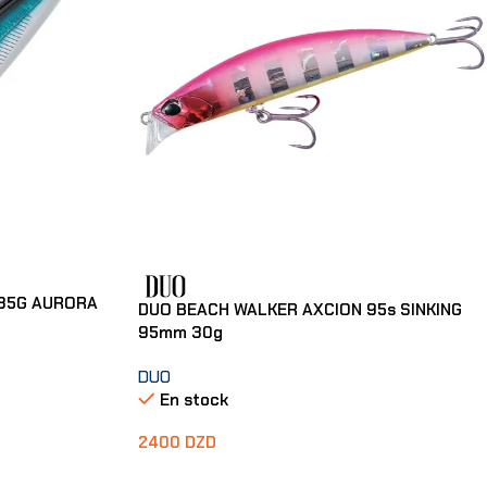
 35G AURORA
DUO BEACH WALKER AXCION 95s SINKING
95mm 30g
DUO
En stock
2400
DZD