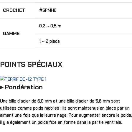
CROCHET
#SPMH6
0,2 ~ 0,5 m
GAMME
1 ~ 2 pieds
POINTS SPÉCIAUX
▸ Pondération
Une bille d’acier de 6,0 mm et une bille d’acier de 5,6 mm sont
utilisées comme poids mobiles ; ils sont maintenus en place par un
aimant une fois que le leurre nage. Pour augmenter encore le poids,
il y a également un poids fixe en forme dans la partie ventrale.