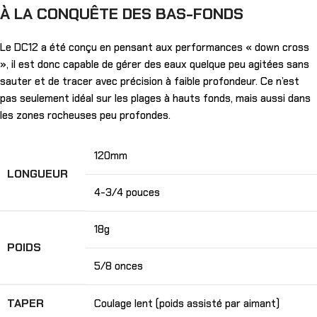
À LA CONQUÊTE DES BAS-FONDS
Le DC12 a été conçu en pensant aux performances « down cross
», il est donc capable de gérer des eaux quelque peu agitées sans
sauter et de tracer avec précision à faible profondeur. Ce n’est
pas seulement idéal sur les plages à hauts fonds, mais aussi dans
les zones rocheuses peu profondes.
120mm
LONGUEUR
4-3/4 pouces
18g
POIDS
5/8 onces
TAPER
Coulage lent (poids assisté par aimant)