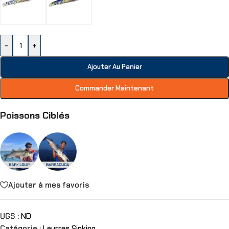
-
+
Ajouter Au Panier
Commander Maintenant
Poissons Ciblés
Ajouter à mes favoris
UGS :
ND
Catégorie :
Leurres Sinking