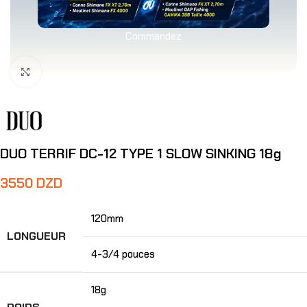
Commandez
Agrandir
DUO TERRIF DC-12 TYPE 1 SLOW SINKING 18g
3550
DZD
120mm
LONGUEUR
4-3/4 pouces
18g