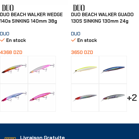
DUO BEACH WALKER WEDGE
DUO BEACH WALKER GUADO
140s SINKING 140mm 38g
130S SINKING 130mm 24g
DUO
DUO
En stock
En stock
4368
DZD
3650
DZD
+2
Choix Des Options
Choix Des Options
Livraison Gratuite