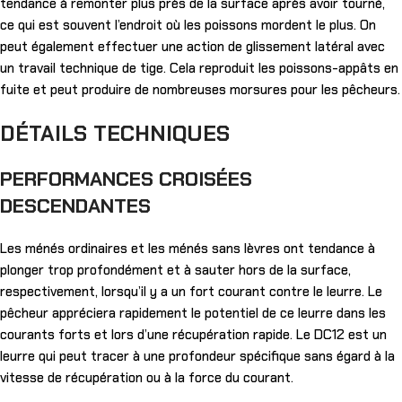
tendance à remonter plus près de la surface après avoir tourné,
ce qui est souvent l’endroit où les poissons mordent le plus. On
peut également effectuer une action de glissement latéral avec
un travail technique de tige. Cela reproduit les poissons-appâts en
fuite et peut produire de nombreuses morsures pour les pêcheurs.
DÉTAILS TECHNIQUES
PERFORMANCES CROISÉES
DESCENDANTES
Les ménés ordinaires et les ménés sans lèvres ont tendance à
plonger trop profondément et à sauter hors de la surface,
respectivement, lorsqu’il y a un fort courant contre le leurre. Le
pêcheur appréciera rapidement le potentiel de ce leurre dans les
courants forts et lors d’une récupération rapide. Le DC12 est un
leurre qui peut tracer à une profondeur spécifique sans égard à la
vitesse de récupération ou à la force du courant.