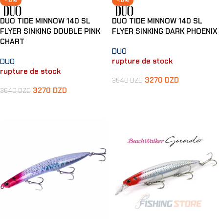
-10%
-10%
DUO TIDE MINNOW 140 SL
DUO TIDE MINNOW 140 SL
FLYER SINKING DOUBLE PINK
FLYER SINKING DARK PHOENIX
CHART
DUO
rupture de stock
DUO
rupture de stock
3270
DZD
3640
DZD
3270
DZD
3640
DZD
Lire La Suite
Lire La Suite