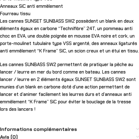
Anneaux SiC anti emmèlement
Fourreau tissu
Les cannes SUNSET SUNBASS SW2 possèdent un blank en deux
éléments égaux en carbone “Technifibre” 24T, un pommeau anti
choc en EVA, une double poignée en mousse EVA noire et cork, un
porte-moulinet tubulaire type VSS argenté, des anneaux ligaturés
anti emmêlement “K Frame” SiC, un scion creux et un étui en tissu.
Les cannes SUNBASS SW2 permettent de pratiquer la pêche au
lancer / leurre en mer du bord comme en bateau. Les cannes
lancer / leurre en 2 éléments égaux SUNSET SUNBASS SW2 sont
munies d’un blank en carbone doté d’une action permettant de
lancer et d’animer facilement les leurres durs et d’anneaux anti
emmêlement “K Frame” SiC pour éviter le bouclage de la tresse
lors des lancers !
Informations complémentaires
Avis (0)