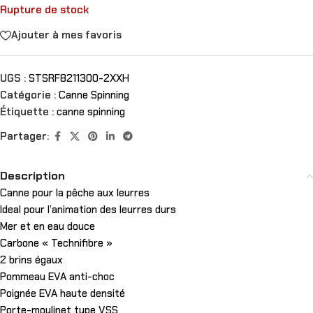
Rupture de stock
Ajouter à mes favoris
UGS :
STSRF8211300-2XXH
Catégorie :
Canne Spinning
Étiquette :
canne spinning
Partager:
Description
Canne pour la pêche aux leurres
Ideal pour l’animation des leurres durs
Mer et en eau douce
Carbone « Technifibre »
2 brins égaux
Pommeau EVA anti-choc
Poignée EVA haute densité
Porte-moulinet type VSS