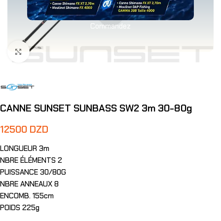
Commandez
Agrandir
CANNE SUNSET SUNBASS SW2 3m 30-80g
12500
DZD
LONGUEUR 3m
NBRE ÉLÉMENTS 2
PUISSANCE 30/80G
NBRE ANNEAUX 8
ENCOMB. 155cm
POIDS 225g