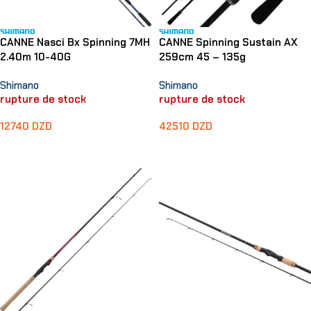
CANNE Nasci Bx Spinning 7MH
CANNE Spinning Sustain AX
2.40m 10-40G
259cm 45 – 135g
Shimano
Shimano
rupture de stock
rupture de stock
12740
DZD
42510
DZD
Lire La Suite
Lire La Suite