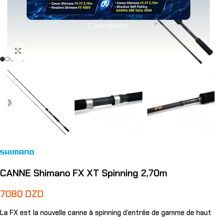
Commandez
Agrandir
CANNE Shimano FX XT Spinning 2,70m
7080
DZD
La FX est la nouvelle canne à spinning d’entrée de gamme de haut