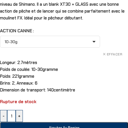
niveau de Shimano. Il a un blank XT30 + GLASS avec une bonne
action de pêche et de lancer qui se combine parfaitement avec le
moulinet FX. Idéal pour le pêcheur débutant.
ACTION CANNE
EFFACER
Longeur: 2.7mètres
Poids de coulée: 10-30gramme
Poids: 221gramme
Brins: 2, Anneaux: 6
Dimension de transport: 140centimètre
Rupture de stock
-
+
Ajouter Au Panier