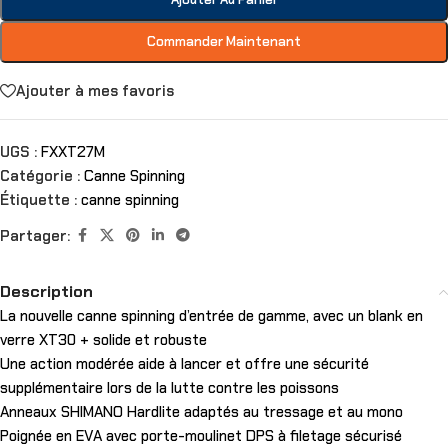
Commander Maintenant
Ajouter à mes favoris
UGS :
FXXT27M
Catégorie :
Canne Spinning
Étiquette :
canne spinning
Partager:
Description
La nouvelle canne spinning d’entrée de gamme, avec un blank en
verre XT30 + solide et robuste
Une action modérée aide à lancer et offre une sécurité
supplémentaire lors de la lutte contre les poissons
Anneaux SHIMANO Hardlite adaptés au tressage et au mono
Poignée en EVA avec porte-moulinet DPS à filetage sécurisé