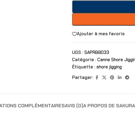
Ajouter à mes favoris
UGS :
SAPRB8033
Catégorie :
Canne Shore Jiggi
Étiquette :
shore jigging
Partager:
ATIONS COMPLÉMENTAIRES
AVIS (0)
A PROPOS DE SAKURA