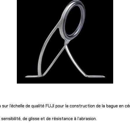
 sur l’échelle de qualité FUJI pour la construction de la bague en c
sensibilité, de glisse et de résistance à l’abrasion.