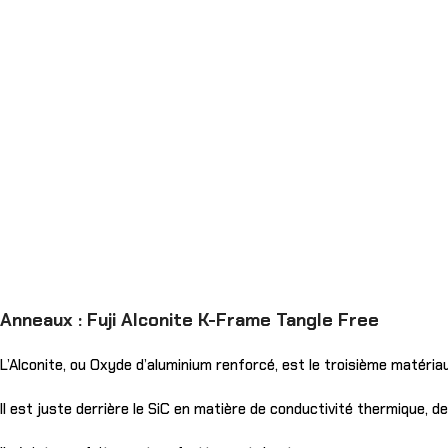
Anneaux : Fuji Alconite K-Frame Tangle Free
L’Alconite, ou Oxyde d’aluminium renforcé, est le troisième matériau
Il est juste derrière le SiC en matière de conductivité thermique, de 