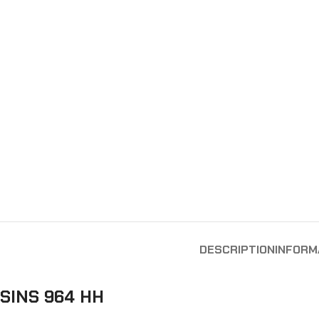
DESCRIPTION
INFORM
SINS 964 HH