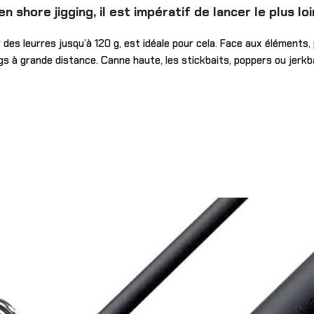
 shore jigging, il est impératif de lancer le plus lo
des leurres jusqu’à 120 g, est idéale pour cela. Face aux éléments,
igs à grande distance. Canne haute, les stickbaits, poppers ou jerk