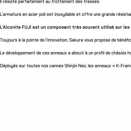
Il résiste parfaitement au frottement des tresses.
L’armature en acier poli est inoxydable et offre une grande résista
L’Alconite FUJI est un composant très souvent utilisé sur le
Toujours à la pointe de l’innovation, Sakura vous propose de bénéfic
Le développement de ces anneaux a abouti à un profil de châssis h
Déployés sur toutes nos cannes Shinjin Neo, les anneaux « K-Frame