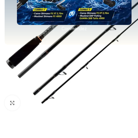
Commandez
Agrandir