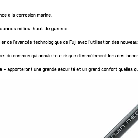
nce à la corrosion marine.
s cannes milieu-haut de gamme.
ier de l’avancée technologique de Fuji avec l’utilisation des nouveau
ors du commun qui annule tout risque d’emmêlement lors des lancer
 » apporteront une grande sécurité et un grand confort quelles que