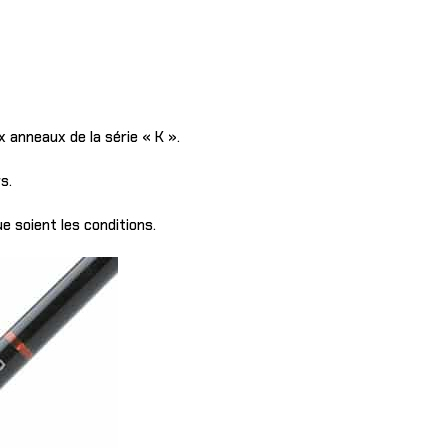
x anneaux de la série « K ».
s.
 soient les conditions.