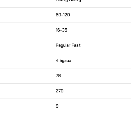
60-120
16-35
Regular Fast
4 égaux
78
270
9