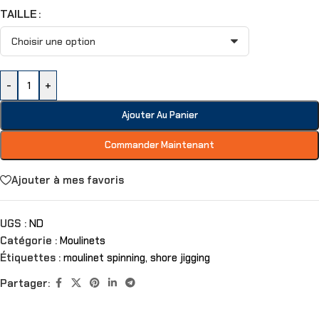
TAILLE
-
+
Ajouter Au Panier
Commander Maintenant
Ajouter à mes favoris
UGS :
ND
Catégorie :
Moulinets
Étiquettes :
moulinet spinning
,
shore jigging
Partager: