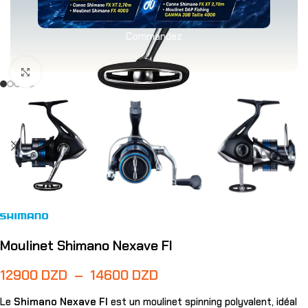
Commandez
Agrandir
Moulinet Shimano Nexave FI
12900
DZD
–
14600
DZD
Le
Shimano Nexave FI
est un moulinet spinning polyvalent, idéal