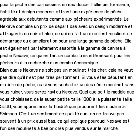
pour la pêche des carnassiers en eau douce. Il allie performance,
fiabilité et design moderne, offrant une expérience de pêche
agréable aux débutants comme aux pêcheurs expérimentés. Le
Nexave combine un prix de départ bas avec un design moderne et
attrayants en noir et bleu, ce qui en fait un excellent moulinet de
démarrage ou d’amélioration pour une large gamme de pêche. Elle
est également parfaitement assortie à la gamme de cannes à
pêche Nexave, ce qui en fait un combo très intéressant pour les
pêcheurs à la recherche d’un combo économique.
Bien que le Nexave ne soit pas un moulinet très cher, cela ne veut
pas dire qu’il n’est pas très performant. Si vous êtes débutant en
matière de pêche, ou si vous souhaitez un deuxième moulinet sans
vous ruiner, vous serez ravi du Nexave. Quel que soit le modèle que
vous choisissez, de la super petite taille 1000 à la puissante taille
5000, vous apprécierez la fluidité que procurent les moulinets
Shimano. C’est un sentiment de qualité que l’on ne trouve pas
souvent à un prix aussi bas, ce qui explique pourquoi Nexave est
l’un des moulinets à bas prix les plus vendus sur le marché.