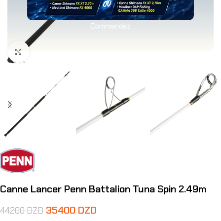
Commandez
Agrandir
Canne Lancer Penn Battalion Tuna Spin 2.49m
35400
DZD
44200
DZD