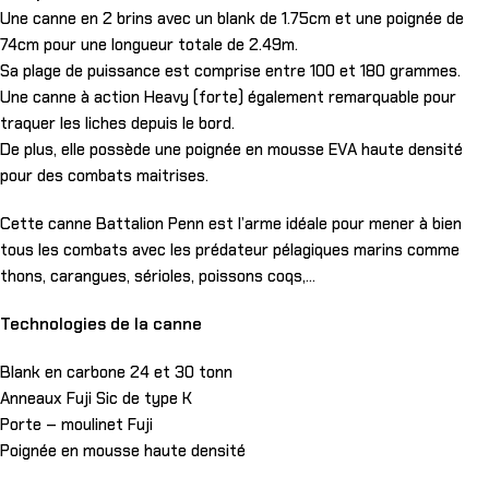
Une canne en 2 brins avec un blank de 1.75cm et une poignée de
74cm pour une longueur totale de 2.49m.
Sa plage de puissance est comprise entre 100 et 180 grammes.
Une canne à action Heavy (forte) également remarquable pour
traquer les liches depuis le bord.
De plus, elle possède une poignée en mousse EVA haute densité
pour des combats maitrises.
Cette canne Battalion Penn est l’arme idéale pour mener à bien
tous les combats avec les prédateur pélagiques marins comme
thons, carangues, sérioles, poissons coqs,…
Technologies de la canne
Blank en carbone 24 et 30 tonn
Anneaux Fuji Sic de type K
Porte – moulinet Fuji
Poignée en mousse haute densité