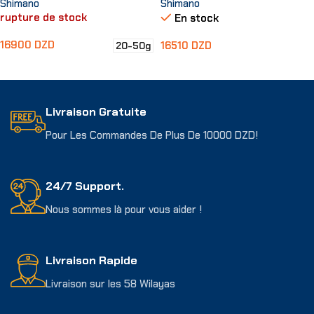
Shimano
Shimano
rupture de stock
En stock
16900
DZD
16510
DZD
20-50g
Choix Des Options
Ajouter Au Panier
Livraison Gratuite
Pour Les Commandes De Plus De 10000 DZD!
24/7 Support.
Nous sommes là pour vous aider !
Livraison Rapide
Livraison sur les 58 Wilayas