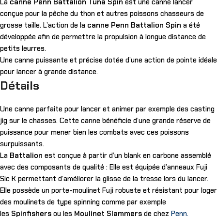
La
canne Penn Battalion Tuna Spin
est une canne lancer
conçue pour la pêche du thon et autres poissons chasseurs de
grosse taille. L’action de la
canne Penn Battalion Spin
a été
développée afin de permettre la propulsion à longue distance de
petits leurres.
Une canne puissante et précise dotée d’une action de pointe idéale
pour lancer à grande distance.
Détails
Une canne parfaite pour lancer et animer par exemple des casting
jig sur le chasses. Cette canne bénéficie d’une grande réserve de
puissance pour mener bien les combats avec ces poissons
surpuissants.
La
Battalion
est conçue à partir d’un blank en carbone assemblé
avec des composants de qualité : Elle est équipée d’anneaux Fuji
Sic K permettant d’améliorer la glisse de la tresse lors du lancer.
Elle possède un porte-moulinet Fuji robuste et résistant pour loger
des moulinets de type spinning comme par exemple
les
Spinfishers
ou les
Moulinet Slammers
de chez
Penn.