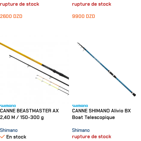
rupture de stock
rupture de stock
2600
DZD
9900
DZD
Lire La Suite
Lire La Suite
CANNE BEASTMASTER AX
CANNE SHIMANO Alivio BX
2,40 M / 150-300 g
Boat Telescopique
Shimano
Shimano
rupture de stock
En stock