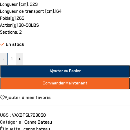
Longueur (cm): 229
Longueur de transport (cm):164
Poids(g):265
Action(g):30-50LBS
Sections: 2
En stock
-
+
Ajouter Au Panier
Commander Maintenant
Ajouter à mes favoris
UGS :
VAXBTSL763050
Catégorie :
Canne Bateau
Étiquette :
canne bateau