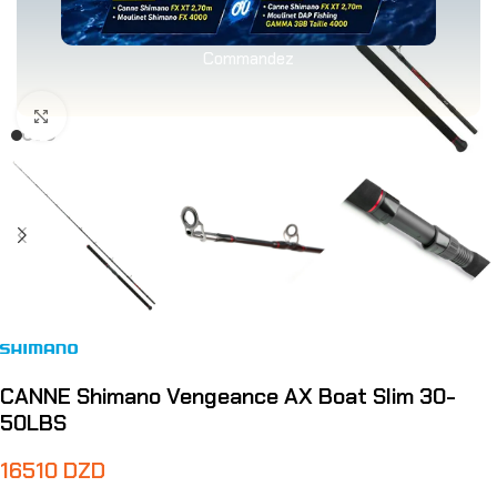
Commandez
Agrandir
CANNE Shimano Vengeance AX Boat Slim 30-
50LBS
16510
DZD