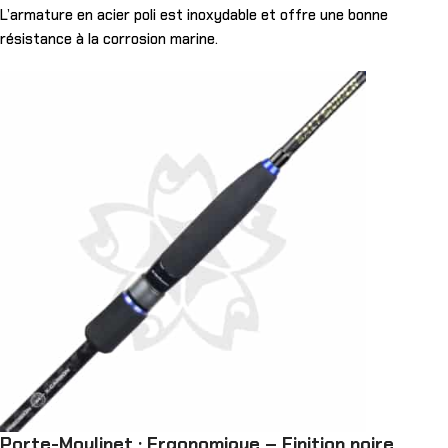
L’armature en acier poli est inoxydable et offre une bonne
résistance à la corrosion marine.
Porte-Moulinet : Ergonomique – Finition noire