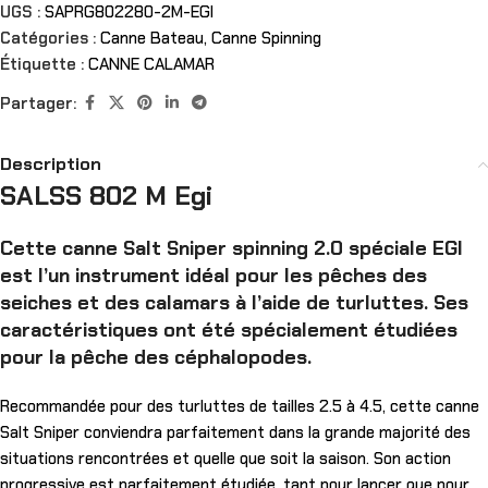
UGS :
SAPRG802280-2M-EGI
Catégories :
Canne Bateau
,
Canne Spinning
Étiquette :
CANNE CALAMAR
Partager:
Description
SALSS 802 M Egi
Cette canne Salt Sniper spinning 2.0 spéciale EGI
est l’un instrument idéal pour les pêches des
seiches et des calamars à l’aide de turluttes. Ses
caractéristiques ont été spécialement étudiées
pour la pêche des céphalopodes.
Recommandée pour des turluttes de tailles 2.5 à 4.5, cette canne
Salt Sniper conviendra parfaitement dans la grande majorité des
situations rencontrées et quelle que soit la saison. Son action
progressive est parfaitement étudiée, tant pour lancer que pour