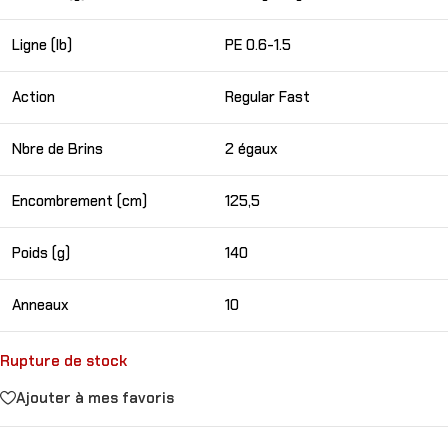
Ligne (lb)
PE 0.6-1.5
Action
Regular Fast
Nbre de Brins
2 égaux
Encombrement (cm)
125,5
Poids (g)
140
Anneaux
10
Rupture de stock
Ajouter à mes favoris