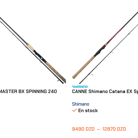
ASTER BX SPINNING 240
CANNE Shimano Catana EX Sp
Shimano
En stock
9490
DZD
–
12870
DZD