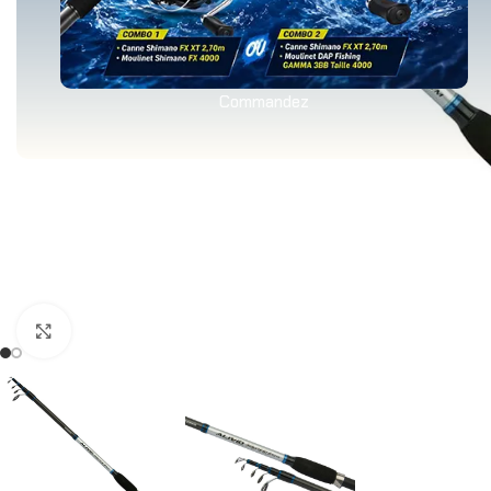
Commandez
Agrandir