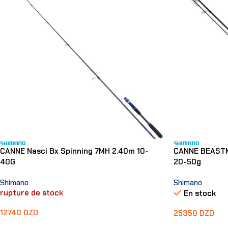
CANNE Nasci Bx Spinning 7MH 2.40m 10-
CANNE BEASTM
40G
20-50g
Shimano
Shimano
rupture de stock
En stock
12740
DZD
25350
DZD