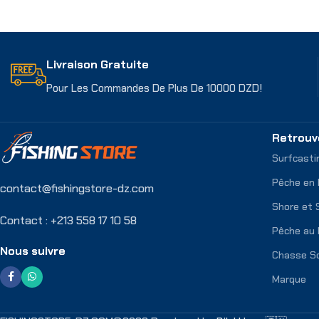
Lire La Suite
Ajouter Au Pani
Livraison Gratuite
Pour Les Commandes De Plus De 10000 DZD!
Retrouv
Surfcasti
Pêche en
contact@fishingstore-dz.com
Shore et 
Contact : +213 558 17 10 58
Pêche au 
Nous suivre
Chasse S
Marque