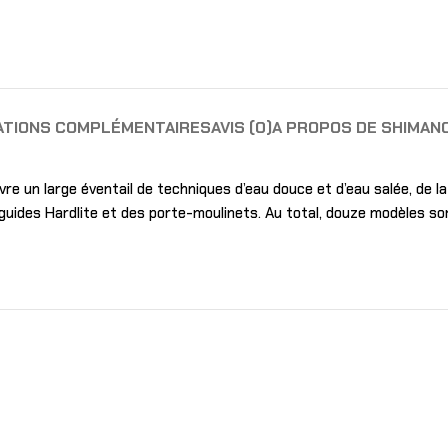
ATIONS COMPLÉMENTAIRES
AVIS (0)
A PROPOS DE SHIMAN
e un large éventail de techniques d’eau douce et d’eau salée, de la 
des Hardlite et des porte-moulinets. Au total, douze modèles sont