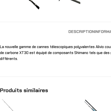
DESCRIPTION
INFORM
La nouvelle gamme de cannes télescopiques polyvalentes Alivio couvr
de carbone XT30 est équipé de composants Shimano tels que des gui
différents.
Produits similaires