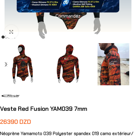
Commandez
Agrandir
Veste Red Fusion YAM039 7mm
26390
DZD
Néoprène Yamamoto 039 Polyester spandex 019 camo extérieur/