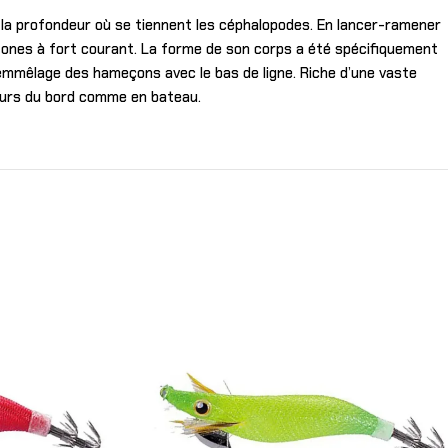
la profondeur où se tiennent les céphalopodes. En lancer-ramener
 zones à fort courant. La forme de son corps a été spécifiquement
d’emmêlage des hameçons avec le bas de ligne. Riche d’une vaste
heurs du bord comme en bateau.