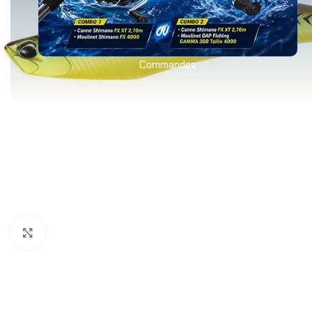
Commandez
Agrandir