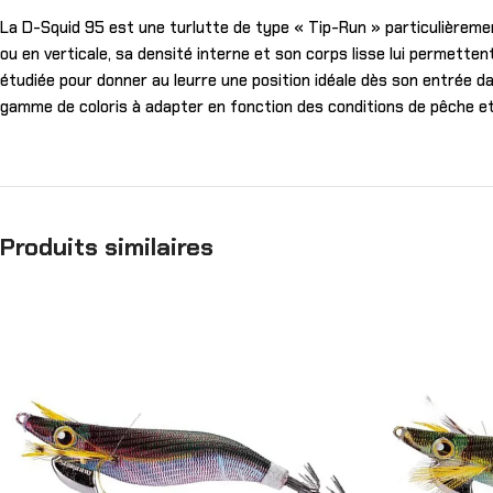
La D-Squid 95 est une turlutte de type « Tip-Run » particulièreme
ou en verticale, sa densité interne et son corps lisse lui permett
étudiée pour donner au leurre une position idéale dès son entrée da
gamme de coloris à adapter en fonction des conditions de pêche et
Produits similaires