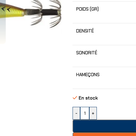
POIDS (GR)
DENSITÉ
SONORITÉ
HAMEÇONS
En stock
-
+