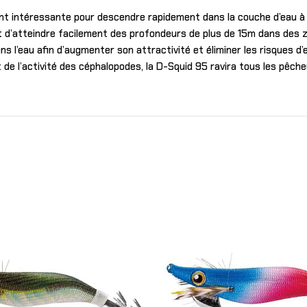
nt intéressante pour descendre rapidement dans la couche d’eau à 
ent d’atteindre facilement des profondeurs de plus de 15m dans des
ns l’eau afin d’augmenter son attractivité et éliminer les risques 
 de l’activité des céphalopodes, la D-Squid 95 ravira tous les pêc