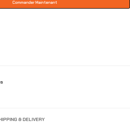
Commander Maintenant
es
HIPPING & DELIVERY