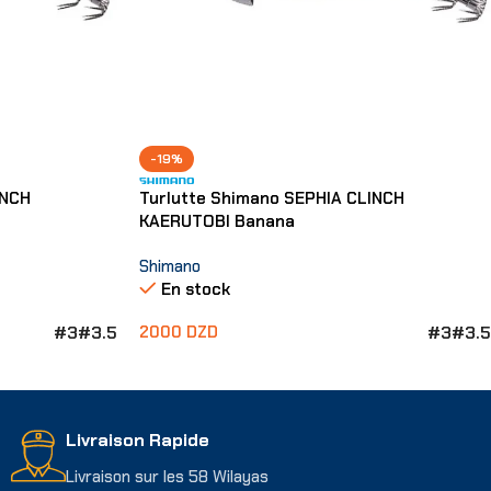
-19%
INCH
Turlutte Shimano SEPHIA CLINCH
KAERUTOBI Banana
Shimano
En stock
#3
#3.5
#3
#3.5
2000
DZD
Choix Des Options
Livraison Rapide
Livraison sur les 58 Wilayas