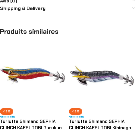
Avis (0)
Shipping & Delivery
Produits similaires
-19%
-19%
Turlutte Shimano SEPHIA
Turlutte Shimano SEPHIA
CLINCH KAERUTOBI Gurukun
CLINCH KAERUTOBI Kibinago