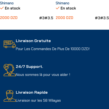
Shimano
Shimano
En stock
En stock
#3
#3.5
#3
#3.5
2000
DZD
2000
DZD
Choix Des Options
Choix Des Options
Livraison Gratuite
Pour Les Commandes De Plus De 10000 DZD!
24/7 Support.
Nous sommes là pour vous aider !
Livraison Rapide
Livraison sur les 58 Wilayas