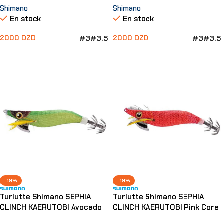
Shimano
Shimano
En stock
En stock
#3
#3.5
#3
#3.5
2000
DZD
2000
DZD
Choix Des Options
Choix Des Options
-19%
-19%
Turlutte Shimano SEPHIA
Turlutte Shimano SEPHIA
CLINCH KAERUTOBI Avocado
CLINCH KAERUTOBI Pink Core