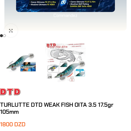
Commandez
Agrandir
TURLUTTE DTD WEAK FISH OITA 3.5 17.5gr
105mm
1800
DZD