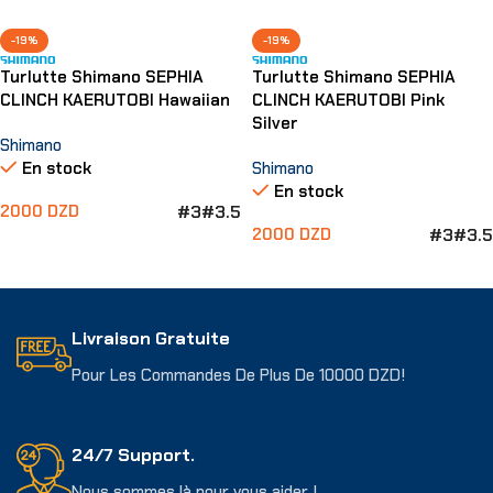
-19%
-19%
Turlutte Shimano SEPHIA
Turlutte Shimano SEPHIA
CLINCH KAERUTOBI Hawaiian
CLINCH KAERUTOBI Pink
Silver
Shimano
En stock
Shimano
En stock
#3
#3.5
2000
DZD
#3
#3.5
2000
DZD
Choix Des Options
Choix Des Options
Livraison Gratuite
Pour Les Commandes De Plus De 10000 DZD!
24/7 Support.
Nous sommes là pour vous aider !