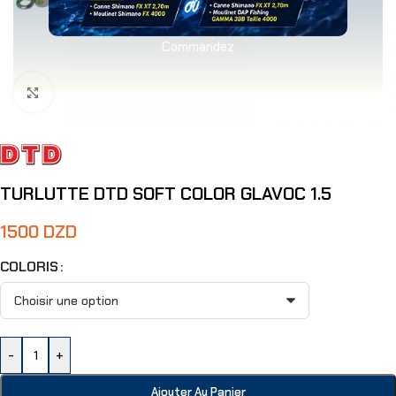
Commandez
Agrandir
TURLUTTE DTD SOFT COLOR GLAVOC 1.5
1500
DZD
COLORIS
-
+
Ajouter Au Panier