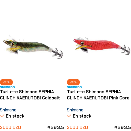
Lire La Suite
Ajouter Au Panier
-19%
-19%
Turlutte Shimano SEPHIA
Turlutte Shimano SEPHIA
CLINCH KAERUTOBI Goldbait
CLINCH KAERUTOBI Pink Core
Shimano
Shimano
En stock
En stock
#3
#3.5
#3
#3.5
2000
DZD
2000
DZD