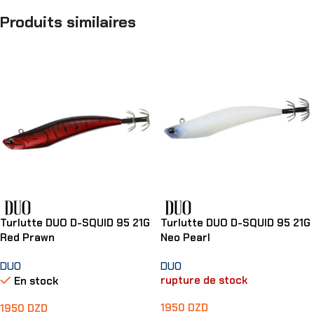
Produits similaires
Turlutte DUO D-SQUID 95 21G
Turlutte DUO D-SQUID 95 21G
Red Prawn
Neo Pearl
DUO
DUO
rupture de stock
En stock
1950
DZD
1950
DZD