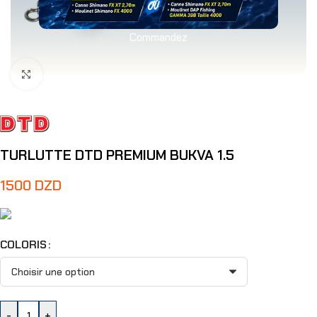
Commandez
Agrandir
TURLUTTE DTD PREMIUM BUKVA 1.5
1500
DZD
COLORIS
-
+