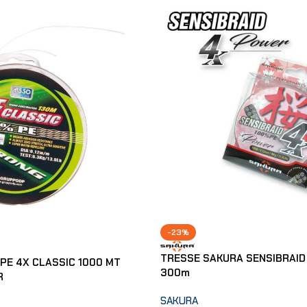
-23%
TRESSE SAKURA SENSIBRAID 
PE 4X CLASSIC 1000 MT
300m
R
SAKURA