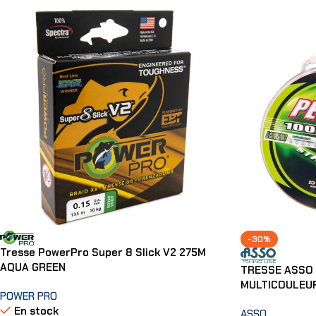
-30%
Tresse PowerPro Super 8 Slick V2 275M
AQUA GREEN
TRESSE ASSO 
MULTICOULEU
POWER PRO
En stock
ASSO