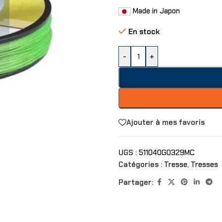
Made in Japon
En stock
-
+
Ajouter à mes favoris
UGS :
511040G0329MC
Catégories :
Tresse
,
Tresses
Partager: