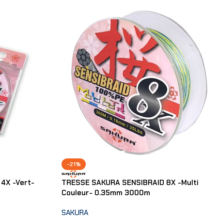
-21%
4X -Vert-
TRESSE SAKURA SENSIBRAID 8X -Multi
Couleur- 0.35mm 3000m
SAKURA