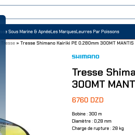
sse Sous Marine & Apnée
Les Marques
Leurres Par Poissons
»
Tresse
»
Tresse Shimano Kairiki PE 0.280mm 300MT MANTIS
Tresse Shima
300MT MANT
6760
DZD
Bobine : 300 m
Diamètre : 0,28 mm
Charge de rupture : 28 kg