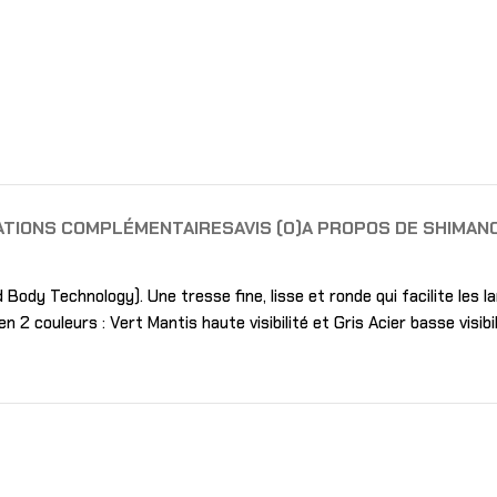
ATIONS COMPLÉMENTAIRES
AVIS (0)
A PROPOS DE SHIMAN
ody Technology). Une tresse fine, lisse et ronde qui facilite les l
2 couleurs : Vert Mantis haute visibilité et Gris Acier basse visibil