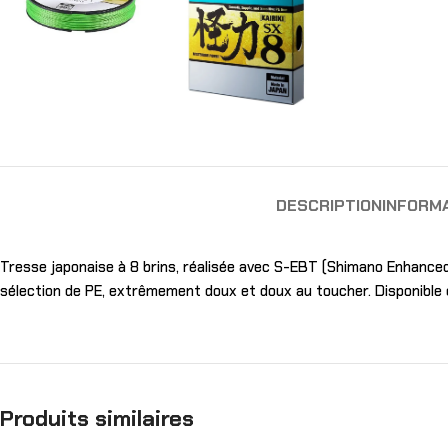
DESCRIPTION
INFORM
Tresse japonaise à 8 brins, réalisée avec S-EBT (Shimano Enhanced B
sélection de PE, extrêmement doux et doux au toucher. Disponible en 
Produits similaires