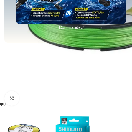
Commandez
Agrandir