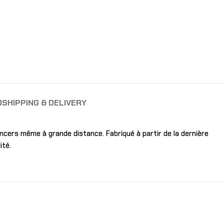
O
SHIPPING & DELIVERY
ancers même à grande distance. Fabriqué à partir de la dernière
ité.