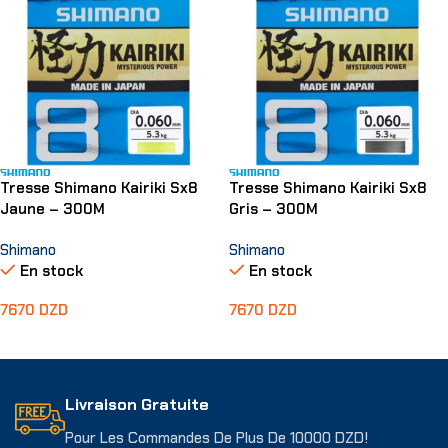
Tresse Shimano Kairiki Sx8
Tresse Shimano Kairiki Sx8
Jaune – 300M
Gris – 300M
Shimano
Shimano
En stock
En stock
7670
DZD
7670
DZD
Choix Des Options
Choix Des Options
Livraison Gratuite
Pour Les Commandes De Plus De 10000 DZD!