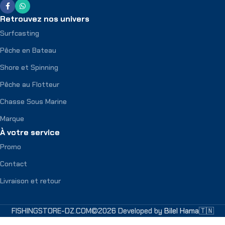
Retrouvez nos univers
Surfcasting
Pêche en Bateau
Shore et Spinning
Pêche au Flotteur
Chasse Sous Marine
Marque
À votre service
Promo
Contact
Livraison et retour
FISHINGSTORE-DZ.COM©2026 Developed by
Bilel Hama🇹🇳
TRESSE