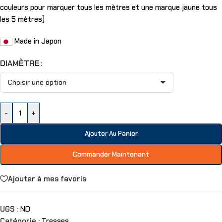
couleurs pour marquer tous les mètres et une marque jaune tous
les 5 mètres)
Made in Japon
DIAMÈTRE
-
+
Ajouter Au Panier
Commander Maintenant
Ajouter à mes favoris
UGS :
ND
Catégorie :
Tresses