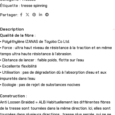
Étiquette :
tresse spinning
Partager:
Description
Qualité de la fibre :
• Polyéthylène IZANAS de Toyobo Co Ltd.
• Force : ultra haut niveau de résistance à la traction et en même
temps ultra haute résistance à l’abrasion.
• Distance de lancer : faible poids, flotte sur l’eau
• Excellente flexibilité
• Utilisation : pas de dégradation dû à l’absorption d’eau et aux
impuretés dans l’eau
• Ecologie : pas de rejet de substances nocives
Construction :
Anti Loosen Braided = ALB Habituellement les différentes fibres
de la tresse sont tournées dans la même direction. Ici, elles sont
tournées dans plusieurs directions : tresse plus serrée, qui ne se