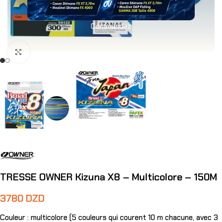
Commandez
Agrandir
TRESSE OWNER Kizuna X8 – Multicolore – 150M
3780
DZD
Couleur : multicolore (5 couleurs qui courent 10 m chacune, avec 3