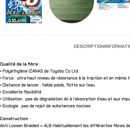
DESCRIPTION
INFORMAT
Qualité de la fibre :
• Polyéthylène IZANAS de Toyobo Co Ltd.
• Force : ultra haut niveau de résistance à la traction et en même 
• Distance de lancer : faible poids, flotte sur l’eau
• Excellente flexibilité
• Utilisation : pas de dégradation dû à l’absorption d’eau et aux imp
• Ecologie : pas de rejet de substances nocives
Construction :
Anti Loosen Braided = ALB Habituellement les différentes fibres de 