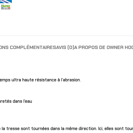
IONS COMPLÉMENTAIRES
AVIS (0)
A PROPOS DE OWNER HO
temps ultra haute résistance à l’abrasion.
uretés dans l’eau
la tresse sont tournées dans la même direction. Ici, elles sont tour