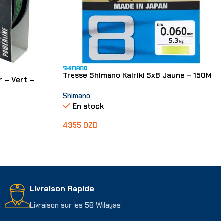
Tresse Shimano Kairiki Sx8 Jaune – 150M
r – Vert –
Shimano
En stock
4355
DZD
Choix Des Options
Livraison Rapide
Livraison sur les 58 Wilayas