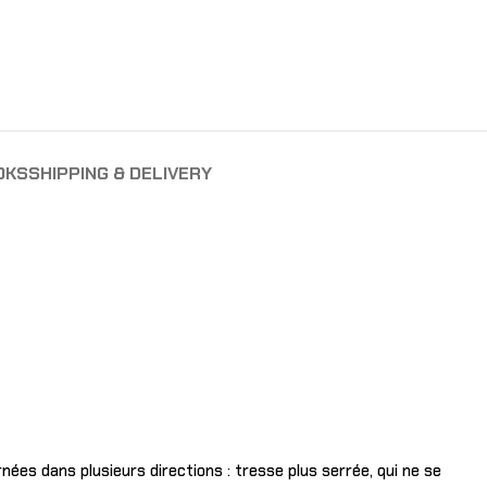
OKS
SHIPPING & DELIVERY
nées dans plusieurs directions : tresse plus serrée, qui ne se