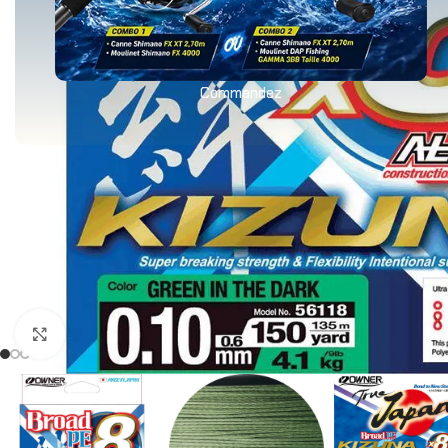
Commandez
Agrandir