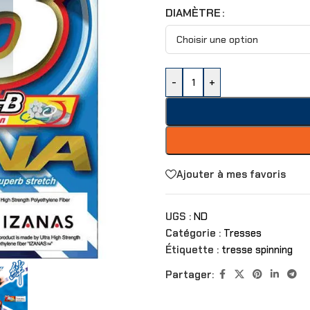
DIAMÈTRE
-
+
Ajouter à mes favoris
UGS :
ND
Catégorie :
Tresses
Étiquette :
tresse spinning
Partager: