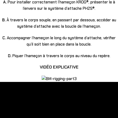
A.
Pour installer correctement l’hameçon KROG®, présenter le à
l’envers sur le système d’attache PH2S®.
B.
À travers le corps souple, en passant par dessous, accéder au
système d’attache avec la boucle de l’hameçon.
C.
Accompagner l’hameçon le long du système d’attache, vérifier
qu’il soit bien en place dans la boucle.
D.
Piquer l’hameçon à travers le corps au niveau du repère.
VIDÉO EXPLICATIVE