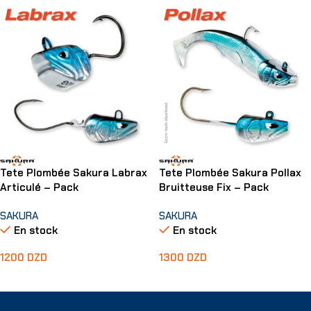
Tete Plombée Sakura Labrax
Tete Plombée Sakura Pollax
Articulé – Pack
Bruitteuse Fix – Pack
SAKURA
SAKURA
En stock
En stock
1200
DZD
1300
DZD
Choix Des Options
Choix Des Options