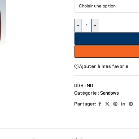
-
+
Ajouter à mes favoris
UGS :
ND
Catégorie :
Sandows
Partager: