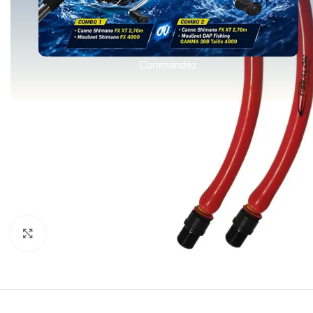
Commandez
Agrandir