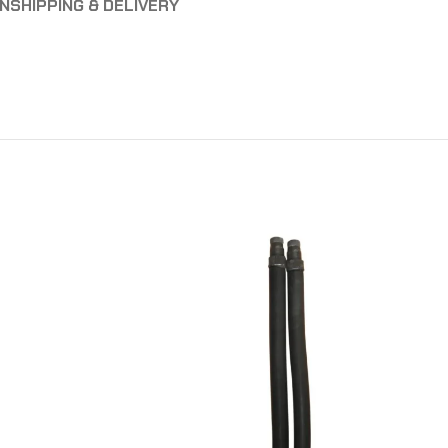
ON
SHIPPING & DELIVERY