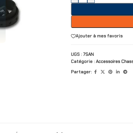
Ajouter à mes favoris
UGS :
7SAN
Catégorie :
Accessoires Chas
Partager: