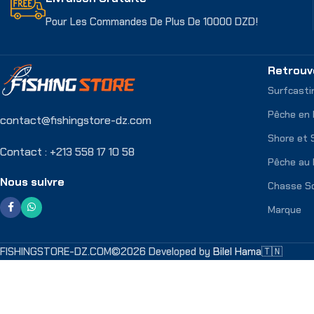
Pour Les Commandes De Plus De 10000 DZD!
Retrouv
Surfcasti
Pêche en
contact@fishingstore-dz.com
Shore et 
Contact : +213 558 17 10 58
Pêche au 
Nous suivre
Chasse S
Marque
FISHINGSTORE-DZ.COM©2026 Developed by
Bilel Hama🇹🇳