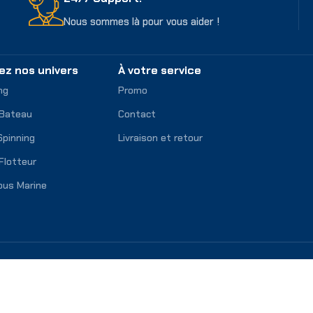
Nous sommes là pour vous aider !
ez nos univers
À votre service
ng
Promo
 Bateau
Contact
Spinning
Livraison et retour
Flotteur
ous Marine