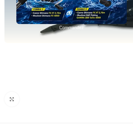
Commandez
Agrandir