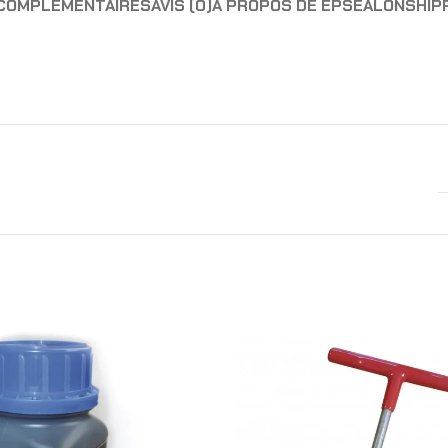
 COMPLÉMENTAIRES
AVIS (0)
A PROPOS DE EPSEALON
SHIP