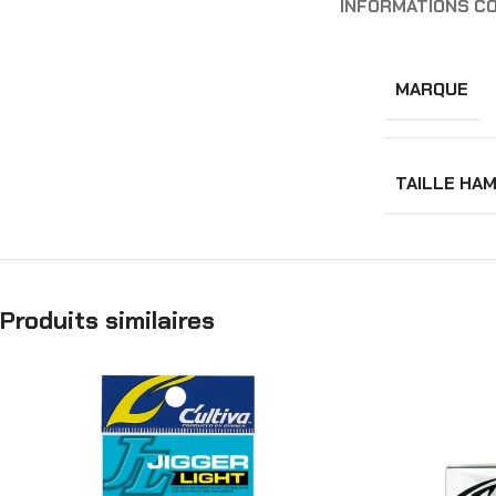
INFORMATIONS C
MARQUE
TAILLE HA
Produits similaires