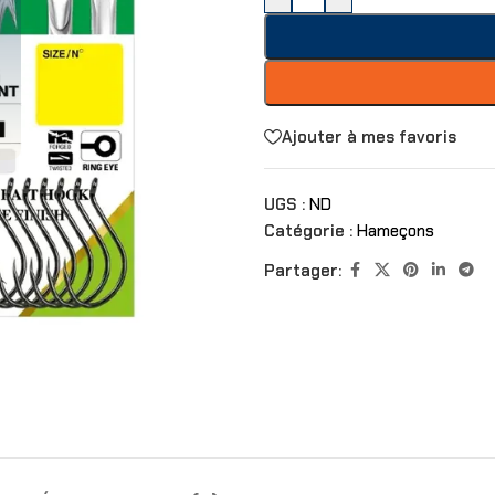
Ajouter à mes favoris
UGS :
ND
Catégorie :
Hameçons
Partager: