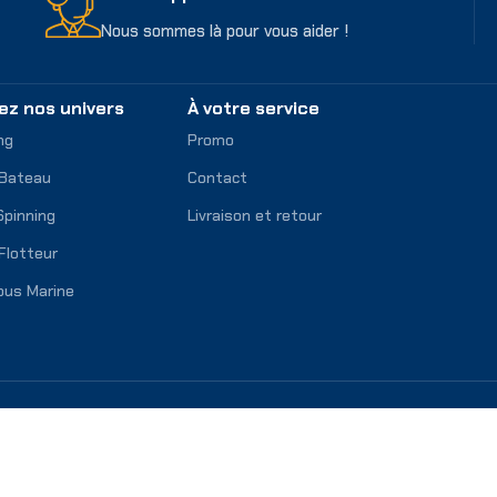
Nous sommes là pour vous aider !
ez nos univers
À votre service
ng
Promo
 Bateau
Contact
Spinning
Livraison et retour
Flotteur
ous Marine