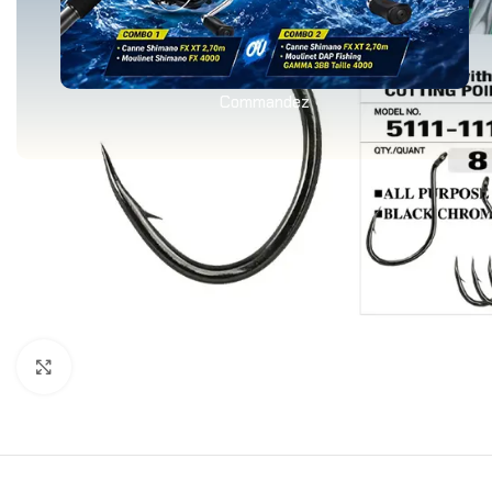
Commandez
Agrandir