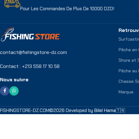
Pour Les Commandes De Plus De 10000 DZD!
Retrouv
Surfcasti
Pêche en
contact@fishingstore-dz.com
Shore et 
Contact : +213 558 17 10 58
Pêche au 
Nous suivre
Chasse S
Marque
FISHINGSTORE-DZ.COM©2026 Developed by
Bilel Hama🇹🇳