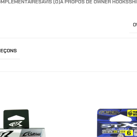
OMPLÉMENTAIRES
AVIS (0)
A PROPOS DE OWNER HOOKS
SHI
O
MEÇONS