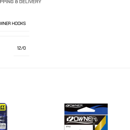
PPING & DELIVERY
WNER HOOKS
12/0