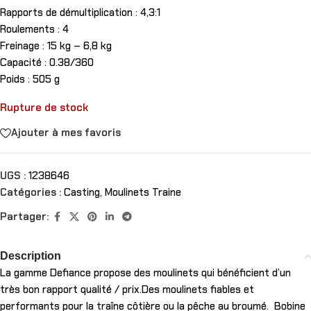
Rapports de démultiplication : 4,3:1
Roulements : 4
Freinage : 15 kg – 6,8 kg
Capacité : 0.38/360
Poids : 505 g
Rupture de stock
Ajouter à mes favoris
UGS :
1238646
Catégories :
Casting
,
Moulinets Traine
Partager:
Description
La gamme Defiance propose des moulinets qui bénéficient d’un
très bon rapport qualité / prix.Des moulinets fiables et
performants pour la traîne côtière ou la pêche au broumé. Bobine