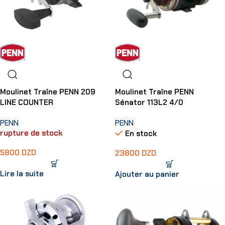
Moulinet Traîne PENN 209
Moulinet Traîne PENN
LINE COUNTER
Sénator 113L2 4/0
PENN
PENN
rupture de stock
En stock
5800
DZD
23800
DZD
Lire la suite
Ajouter au panier