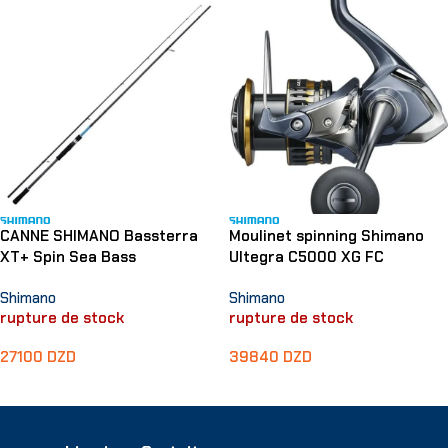
CANNE SHIMANO Bassterra
Moulinet spinning Shimano
XT+ Spin Sea Bass
Ultegra C5000 XG FC
Shimano
Shimano
rupture de stock
rupture de stock
27100
DZD
39840
DZD
Lire La Suite
Lire La Suite