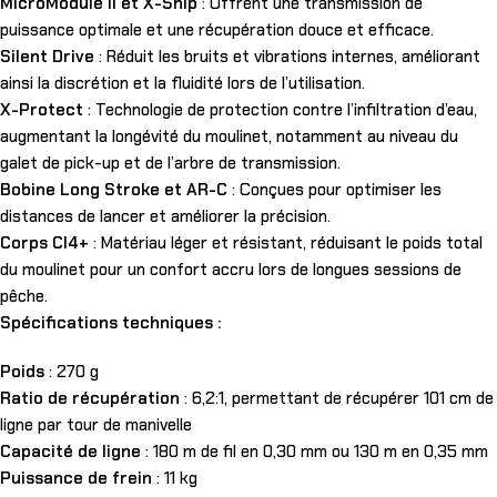
MicroModule II et X-Ship
: Offrent une transmission de
puissance optimale et une récupération douce et efficace.
Silent Drive
: Réduit les bruits et vibrations internes, améliorant
ainsi la discrétion et la fluidité lors de l’utilisation.
X-Protect
: Technologie de protection contre l’infiltration d’eau,
augmentant la longévité du moulinet, notamment au niveau du
galet de pick-up et de l’arbre de transmission.
Bobine Long Stroke et AR-C
: Conçues pour optimiser les
distances de lancer et améliorer la précision.
Corps CI4+
: Matériau léger et résistant, réduisant le poids total
du moulinet pour un confort accru lors de longues sessions de
pêche.
Spécifications techniques :
Poids
: 270 g
Ratio de récupération
: 6,2:1, permettant de récupérer 101 cm de
ligne par tour de manivelle
Capacité de ligne
: 180 m de fil en 0,30 mm ou 130 m en 0,35 mm
Puissance de frein
: 11 kg