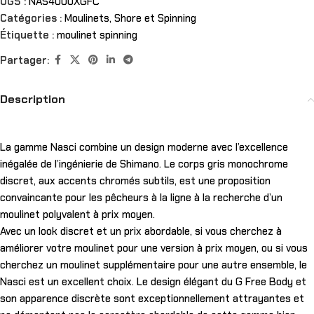
UGS :
NAS4000XGFC
Catégories :
Moulinets
,
Shore et Spinning
Étiquette :
moulinet spinning
Partager:
Description
La gamme Nasci combine un design moderne avec l’excellence
inégalée de l’ingénierie de Shimano. Le corps gris monochrome
discret, aux accents chromés subtils, est une proposition
convaincante pour les pêcheurs à la ligne à la recherche d’un
moulinet polyvalent à prix moyen.
Avec un look discret et un prix abordable, si vous cherchez à
améliorer votre moulinet pour une version à prix moyen, ou si vous
cherchez un moulinet supplémentaire pour une autre ensemble, le
Nasci est un excellent choix. Le design élégant du G Free Body et
son apparence discrète sont exceptionnellement attrayantes et