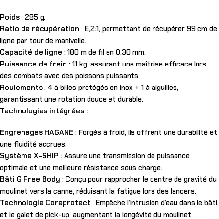
Poids
: 295 g.
Ratio de récupération
: 6,2:1, permettant de récupérer 99 cm de
ligne par tour de manivelle.
Capacité de ligne
: 180 m de fil en 0,30 mm.
Puissance de frein
: 11 kg, assurant une maîtrise efficace lors
des combats avec des poissons puissants.
Roulements
: 4 à billes protégés en inox + 1 à aiguilles,
garantissant une rotation douce et durable.
Technologies intégrées :
Engrenages HAGANE
: Forgés à froid, ils offrent une durabilité et
une fluidité accrues.
Système X-SHIP
: Assure une transmission de puissance
optimale et une meilleure résistance sous charge.
Bâti G Free Body
: Conçu pour rapprocher le centre de gravité du
moulinet vers la canne, réduisant la fatigue lors des lancers.
Technologie Coreprotect
: Empêche l’intrusion d’eau dans le bâti
et le galet de pick-up, augmentant la longévité du moulinet.