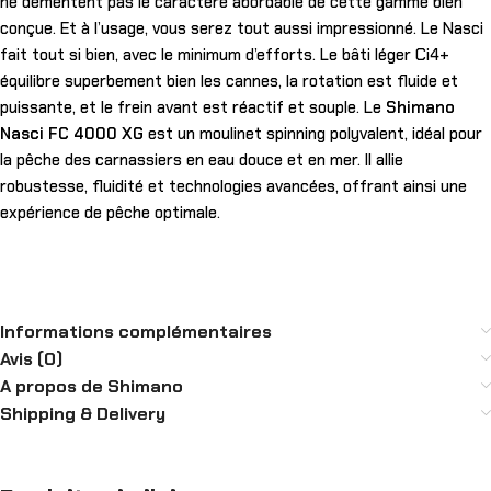
ne démentent pas le caractère abordable de cette gamme bien
conçue. Et à l’usage, vous serez tout aussi impressionné. Le Nasci
fait tout si bien, avec le minimum d’efforts. Le bâti léger Ci4+
équilibre superbement bien les cannes, la rotation est fluide et
puissante, et le frein avant est réactif et souple. Le
Shimano
Nasci FC 4000 XG
est un moulinet spinning polyvalent, idéal pour
la pêche des carnassiers en eau douce et en mer. Il allie
robustesse, fluidité et technologies avancées, offrant ainsi une
expérience de pêche optimale.
Informations complémentaires
Avis (0)
A propos de Shimano
Shipping & Delivery