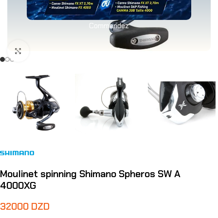
Commandez
Agrandir
Moulinet spinning Shimano Spheros SW A
4000XG
32000
DZD