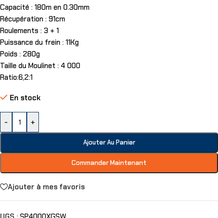
Capacité : 180m en 0.30mm
Récupération : 91cm
Roulements : 3 + 1
Puissance du frein : 11Kg
Poids : 280g
Taille du Moulinet : 4 000
Ratio:6,2:1
En stock
-
+
Ajouter Au Panier
Commander Maintenant
Ajouter à mes favoris
UGS :
SP4000XGSW