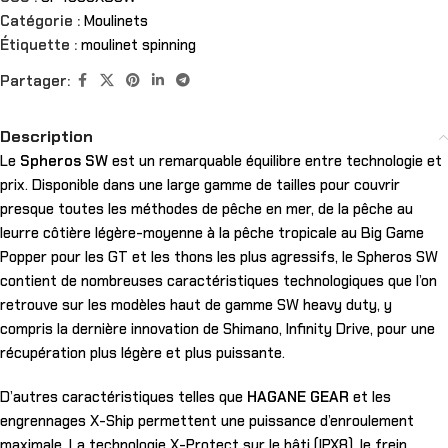
Catégorie :
Moulinets
Étiquette :
moulinet spinning
Partager:
Description
Le
Spheros SW
est un remarquable équilibre entre technologie et
prix. Disponible dans une large gamme de tailles pour couvrir
presque toutes les méthodes de pêche en mer, de la pêche au
leurre côtière légère-moyenne à la pêche tropicale au Big Game
Popper pour les GT et les thons les plus agressifs, le Spheros SW
contient de nombreuses caractéristiques technologiques que l’on
retrouve sur les modèles haut de gamme SW heavy duty, y
compris la dernière innovation de Shimano, Infinity Drive, pour une
récupération plus légère et plus puissante.
D’autres caractéristiques telles que
HAGANE GEAR
et les
engrennages X-Ship permettent une puissance d’enroulement
maximale. La technologie X-Protect sur le bâti (IPX8), le frein