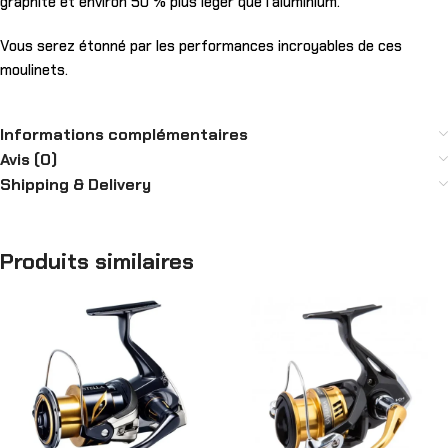
graphite et environ 50 % plus léger que l’aluminium.
Vous serez étonné par les performances incroyables de ces
moulinets.
Informations complémentaires
Avis (0)
Shipping & Delivery
Produits similaires