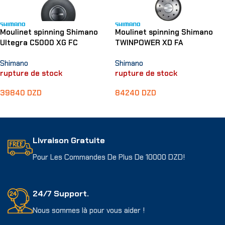
Moulinet spinning Shimano
Moulinet spinning Shimano
Ultegra C5000 XG FC
TWINPOWER XD FA
Shimano
Shimano
rupture de stock
rupture de stock
39840
DZD
84240
DZD
Lire La Suite
Choix Des Options
Livraison Gratuite
Pour Les Commandes De Plus De 10000 DZD!
24/7 Support.
Nous sommes là pour vous aider !