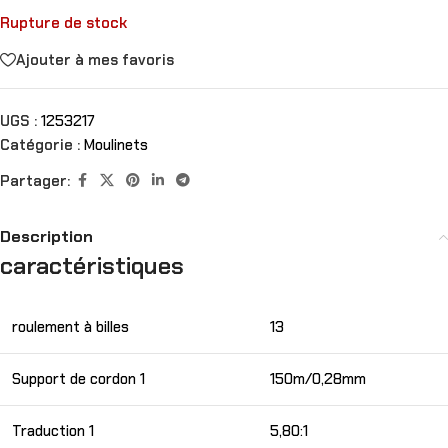
Rupture de stock
Ajouter à mes favoris
UGS :
1253217
Catégorie :
Moulinets
Partager:
Description
caractéristiques
roulement à billes
13
Support de cordon 1
150m/0,28mm
Traduction 1
5,80:1