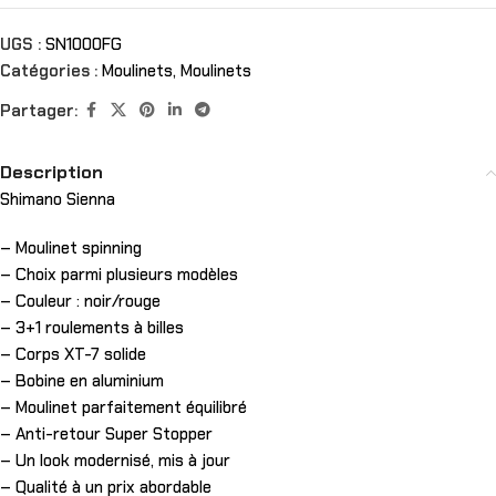
UGS :
SN1000FG
Catégories :
Moulinets
,
Moulinets
Partager:
Description
Shimano Sienna
– Moulinet spinning
– Choix parmi plusieurs modèles
– Couleur : noir/rouge
– 3+1 roulements à billes
– Corps XT-7 solide
– Bobine en aluminium
– Moulinet parfaitement équilibré
– Anti-retour Super Stopper
– Un look modernisé, mis à jour
– Qualité à un prix abordable