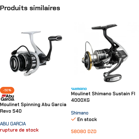
Produits similaires
-50%
Moulinet Shimano Sustain FI
4000XG
Moulinet Spinning Abu Garcia
Revo S40
Shimano
En stock
ABU GARCIA
rupture de stock
58080
DZD