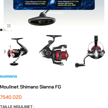
Commandez
Agrandir
Moulinet Shimano Sienna FG
7540
DZD
TAILLE MOULINET