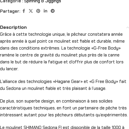
Catégorie :
Spinning & Jiggings
Partager:
Description
Grâce à cette technologie unique, le pêcheur constatera année
après année à quel point ce moulinet est fiable et durable, même
dans des conditions extrêmes. La technologie «G-Free Body»
ramène le centre de gravité du moulinet plus près de la canne
dans le but de réduire la fatigue et d’offrir plus de confort lors
du lancer.
L’alliance des technologies «Hagane Gear» et «G Free Body» fait
du Sedona un moulinet fiable et très plaisant à l’usage.
De plus, son superbe design, en combinaison à ses solides
caractéristiques techniques, en font un partenaire de pêche très
intéressant autant pour les pêcheurs débutants qu’expérimentés.
Le moulinet SHIMANO Sedona FI est disponible de la taille 1000 à