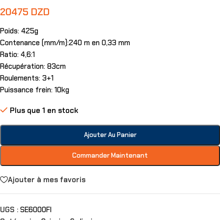
20475
DZD
Poids: 425g
Contenance (mm/m):240 m en 0,33 mm
Ratio: 4,6:1
Récupération: 83cm
Roulements: 3+1
Puissance frein: 10kg
Plus que 1 en stock
Ajouter Au Panier
Commander Maintenant
Ajouter à mes favoris
UGS :
SE6000FI