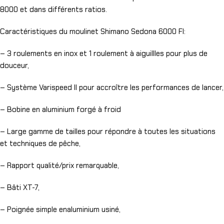
8000 et dans différents ratios.
Caractéristiques du moulinet Shimano Sedona 6000 FI:
– 3 roulements en inox et 1 roulement à aiguillles pour plus de
douceur,
– Système Varispeed II pour accroître les performances de lancer,
– Bobine en aluminium forgé à froid
– Large gamme de tailles pour répondre à toutes les situations
et techniques de pêche,
– Rapport qualité/prix remarquable,
– Bâti XT-7,
– Poignée simple enaluminium usiné,