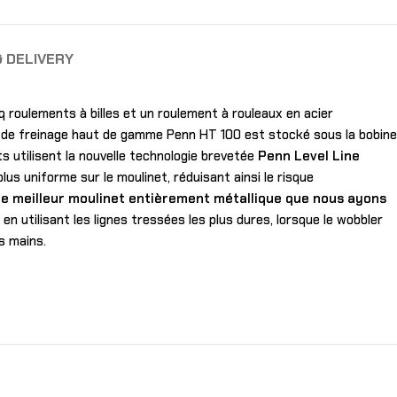
& DELIVERY
q roulements à billes et un roulement à rouleaux en acier
e de freinage haut de gamme Penn HT 100 est stocké sous la bobine
s utilisent la nouvelle technologie brevetée
Penn Level Line
lus uniforme sur le moulinet, réduisant ainsi le risque
 le meilleur moulinet entièrement métallique que nous ayons
en utilisant les lignes tressées les plus dures, lorsque le wobbler
s mains.