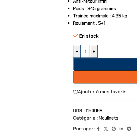
Anti-retour infini
Poids : 345 grammes
Traînée maximale : 4,95 kg
Roulement : 5+1
En stock
-
+
Ajouter à mes favoris
UGS :
1154068
Catégorie :
Moulinets
Partager: