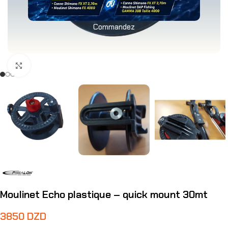
Commandez
Agrandir
Moulinet Echo plastique – quick mount 30mt
3850
DZD