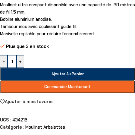
Moulinet ultra compact disponible avec une capacité de 30 mètres
de fil 1,5 mm.
Bobine aluminium anodisé.
Tambour inox avec coulis
sant
guide fil.
Manivelle repliable pour réduire l’en
combrement.
Plus que 2 en stock
-
+
Ajouter Au Panier
Commander Maintenant
Ajouter à mes favoris
UGS :
434216
Catégorie :
Moulinet Arbalettes