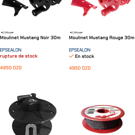
Moulinet Mustang Noir 30m
Moulinet Mustang Rouge 30m
EPSEALON
EPSEALON
rupture de stock
En stock
4950
DZD
4950
DZD
Lire La Suite
Ajouter Au Panier