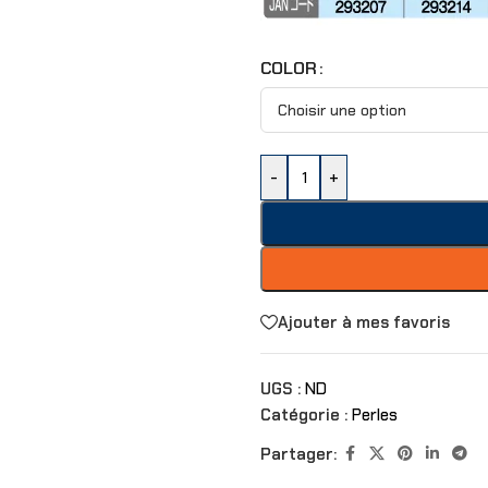
COLOR
-
+
Ajouter à mes favoris
UGS :
ND
Catégorie :
Perles
Partager: