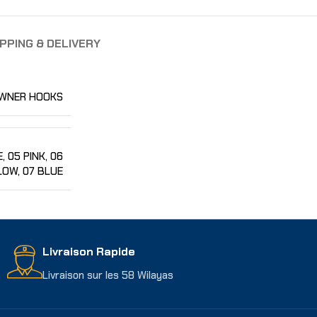
PPING & DELIVERY
WNER HOOKS
E
,
05 PINK
,
06
LOW
,
07 BLUE
Livraison Rapide
Livraison sur les 58 Wilayas