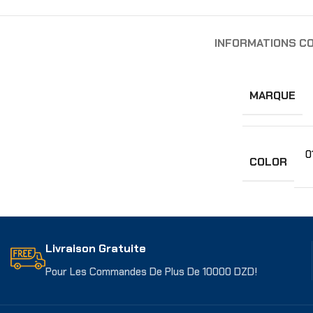
INFORMATIONS C
MARQUE
0
COLOR
Livraison Gratuite
Pour Les Commandes De Plus De 10000 DZD!