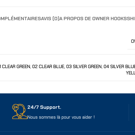
OMPLÉMENTAIRES
AVIS (0)
A PROPOS DE OWNER HOOKS
SHI
O
1 CLEAR GREEN
,
02 CLEAR BLUE
,
03 SILVER GREEN
,
04 SILVER BLU
YEL
24/7 Support.
Nous sommes là pour vous aider !