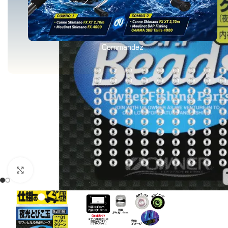
Commandez
Agrandir