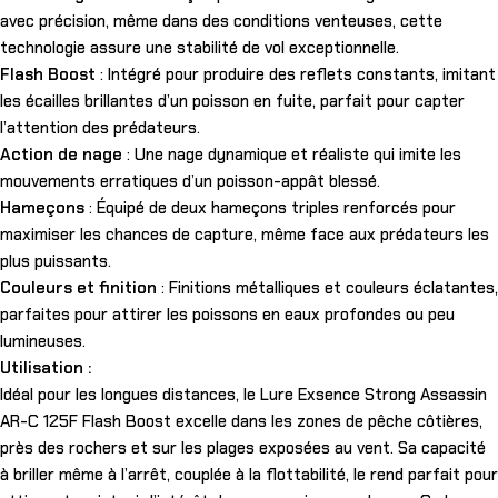
avec précision, même dans des conditions venteuses, cette
technologie assure une stabilité de vol exceptionnelle.
Flash Boost
: Intégré pour produire des reflets constants, imitant
les écailles brillantes d’un poisson en fuite, parfait pour capter
l’attention des prédateurs.
Action de nage
: Une nage dynamique et réaliste qui imite les
mouvements erratiques d’un poisson-appât blessé.
Hameçons
: Équipé de deux hameçons triples renforcés pour
maximiser les chances de capture, même face aux prédateurs les
plus puissants.
Couleurs et finition
: Finitions métalliques et couleurs éclatantes,
parfaites pour attirer les poissons en eaux profondes ou peu
lumineuses.
Utilisation :
Idéal pour les longues distances, le Lure Exsence Strong Assassin
AR-C 125F Flash Boost excelle dans les zones de pêche côtières,
près des rochers et sur les plages exposées au vent. Sa capacité
à briller même à l’arrêt, couplée à la flottabilité, le rend parfait pour