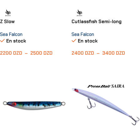
Z Slow
Cutlassfish Semi-long
Sea Falcon
Sea Falcon
En stock
En stock
2200
DZD
–
2500
DZD
2400
DZD
–
3400
DZD
Choix Des Options
Choix Des Options