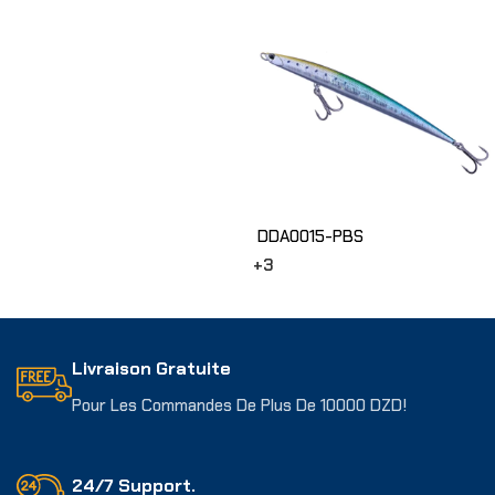
DDA0015-PBS
+3
Choix Des Options
Livraison Gratuite
Pour Les Commandes De Plus De 10000 DZD!
24/7 Support.