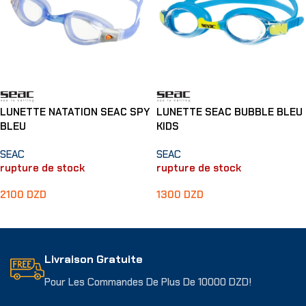
LUNETTE NATATION SEAC SPY
LUNETTE SEAC BUBBLE BLEU
BLEU
KIDS
SEAC
SEAC
rupture de stock
rupture de stock
2100
DZD
1300
DZD
Lire La Suite
Lire La Suite
Livraison Gratuite
Pour Les Commandes De Plus De 10000 DZD!