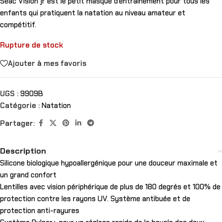
Seac Vision jr est le petit masque d’entraînement pour tous les
enfants qui pratiquent la natation au niveau amateur et
compétitif.
Rupture de stock
Ajouter à mes favoris
UGS :
9909B
Catégorie :
Natation
Partager:
Description
Silicone biologique hypoallergénique pour une douceur maximale et
un grand confort
Lentilles avec vision périphérique de plus de 180 degrés et 100% de
protection contre les rayons UV. Système antibuée et de
protection anti-rayures