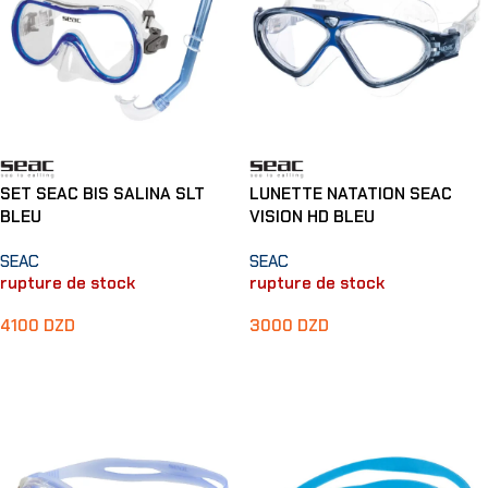
SET SEAC BIS SALINA SLT
LUNETTE NATATION SEAC
BLEU
VISION HD BLEU
SEAC
SEAC
rupture de stock
rupture de stock
4100
DZD
3000
DZD
Lire La Suite
Lire La Suite