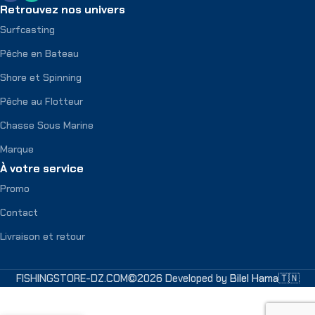
Retrouvez nos univers
Surfcasting
Pêche en Bateau
Shore et Spinning
Pêche au Flotteur
Chasse Sous Marine
Marque
À votre service
Promo
Contact
Livraison et retour
FISHINGSTORE-DZ.COM©2026 Developed by
Bilel Hama🇹🇳