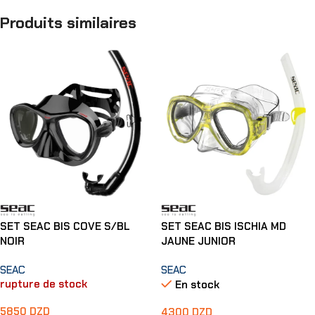
Produits similaires
SET SEAC BIS COVE S/BL
SET SEAC BIS ISCHIA MD
NOIR
JAUNE JUNIOR
SEAC
SEAC
rupture de stock
En stock
5850
DZD
4300
DZD