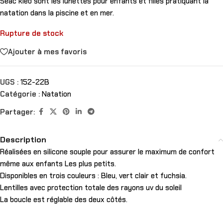
Seac kleo sont les lunettes pour enfants et filles pratiquant la
natation dans la piscine et en mer.
Rupture de stock
Ajouter à mes favoris
UGS :
152-22B
Catégorie :
Natation
Partager:
Description
Réalisées en silicone souple pour assurer le maximum de confort
même aux enfants Les plus petits.
Disponibles en trois couleurs : Bleu, vert clair et fuchsia.
Lentilles avec protection totale des rayons uv du soleil
La boucle est réglable des deux côtés.