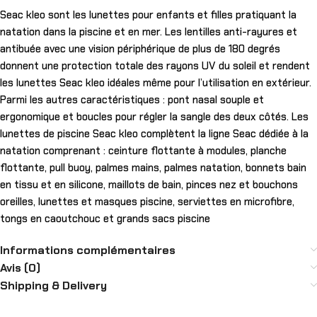
Seac kleo sont les lunettes pour enfants et filles pratiquant la
natation dans la piscine et en mer. Les lentilles anti-rayures et
antibuée avec une vision périphérique de plus de 180 degrés
donnent une protection totale des rayons UV du soleil et rendent
les lunettes Seac kleo idéales même pour l’utilisation en extérieur.
Parmi les autres caractéristiques : pont nasal souple et
ergonomique et boucles pour régler la sangle des deux côtés. Les
lunettes de piscine Seac kleo complètent la ligne Seac dédiée à la
natation comprenant : ceinture flottante à modules, planche
flottante, pull buoy, palmes mains, palmes natation, bonnets bain
en tissu et en silicone, maillots de bain, pinces nez et bouchons
oreilles, lunettes et masques piscine, serviettes en microfibre,
tongs en caoutchouc et grands sacs piscine
Informations complémentaires
Avis (0)
Shipping & Delivery