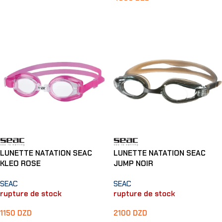
Lire La Suite
Ajouter Au Panier
LUNETTE NATATION SEAC
LUNETTE NATATION SEAC
KLEO ROSE
JUMP NOIR
SEAC
SEAC
rupture de stock
rupture de stock
1150
DZD
2100
DZD