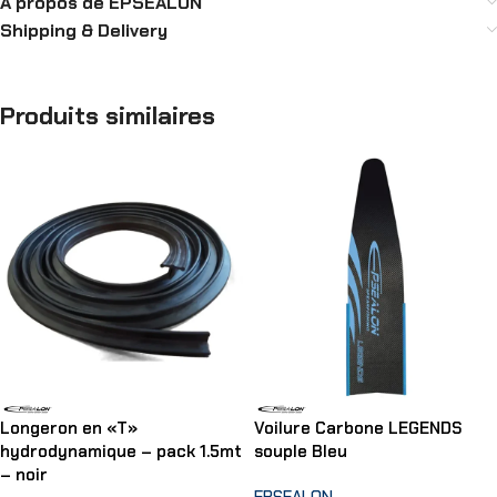
A propos de EPSEALON
Shipping & Delivery
Produits similaires
Longeron en «T»
Voilure Carbone LEGENDS
hydrodynamique – pack 1.5mt
souple Bleu
– noir