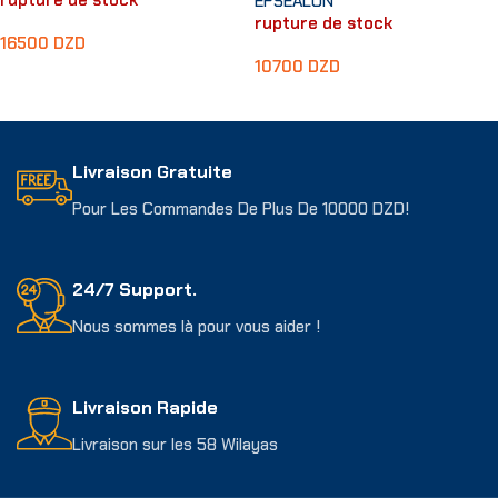
EPSEALON
rupture de stock
16500
DZD
10700
DZD
Choix Des Options
Lire La Suite
Livraison Gratuite
Pour Les Commandes De Plus De 10000 DZD!
24/7 Support.
Nous sommes là pour vous aider !
Livraison Rapide
Livraison sur les 58 Wilayas