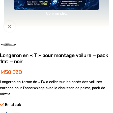
Commandez
Agrandir
Longeron en « T » pour montage voilure – pack
1mt – noir
1450
DZD
Longeron en forme de «T» à coller sur les bords des voilures
carbone pour l’assemblage avec le chausson de palme, pack de 1
mètre.
En stock