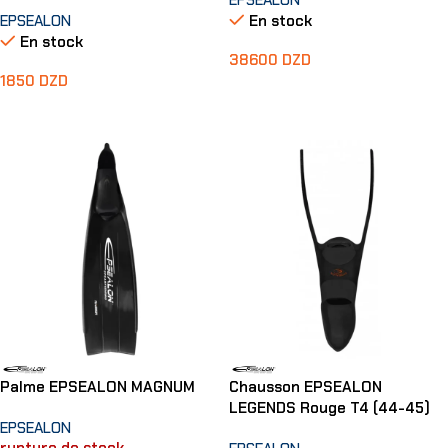
EPSEALON
EPSEALON
En stock
En stock
38600
DZD
1850
DZD
Ajouter Au Panier
Ajouter Au Panier
Palme EPSEALON MAGNUM
Chausson EPSEALON
LEGENDS Rouge T4 (44-45)
EPSEALON
rupture de stock