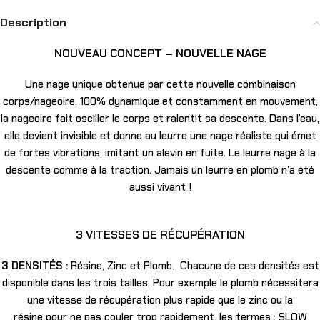
Description
NOUVEAU CONCEPT – NOUVELLE NAGE
Une nage unique obtenue par cette nouvelle combinaison
corps/nageoire. 100% dynamique et constamment en mouvement,
la nageoire fait osciller le corps et ralentit sa descente. Dans l’eau,
elle devient invisible et donne au leurre une nage réaliste qui émet
de fortes vibrations, imitant un alevin en fuite. Le leurre nage à la
descente comme à la traction. Jamais un leurre en plomb n’a été
aussi vivant !
3 VITESSES DE RÉCUPÉRATION
3 DENSITÉS :
Résine, Zinc et Plomb. Chacune de ces densités est
disponible dans les trois tailles. Pour exemple le plomb nécessitera
une vitesse de récupération plus rapide que le zinc ou la
résine pour ne pas couler trop rapidement, les termes : SLOW