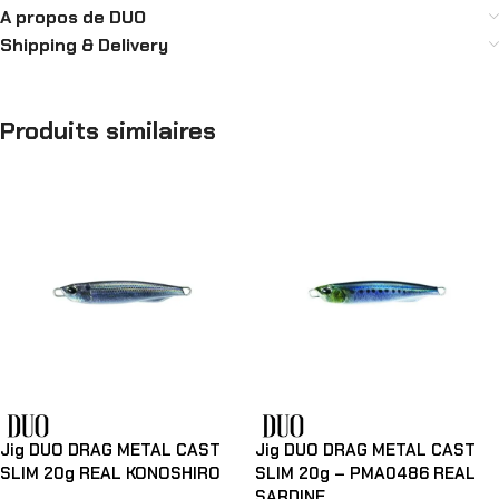
A propos de DUO
Shipping & Delivery
Produits similaires
Jig DUO DRAG METAL CAST
Jig DUO DRAG METAL CAST
SLIM 20g REAL KONOSHIRO
SLIM 20g – PMA0486 REAL
SARDINE