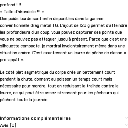
profond ! !!
« Taille d’hirondelle !!! »
Des poids lourds sont enfin disponibles dans la gamme
conventionnelle drag metal TG. L’ajout de 120 g permet d’atteindre
les profondeurs d’un coup, vous pouvez capturer des points que
vous ne pouviez pas attaquer jusqu’à présent. Parce que c’est une
silhouette compacte, je mordrai involontairement même dans une
situation amère. C’est exactement un leurre de pêche de classe «
pro-appât ».
Le côté plat asymétrique du corps crée un battement court
pendant la chute, donnant au poisson un temps court mais
nécessaire pour mordre, tout en réduisant la traînée contre le
leurre, ce qui peut être assez stressant pour les pêcheurs qui
pêchent toute la journée.
Informations complémentaires
Avis (0)