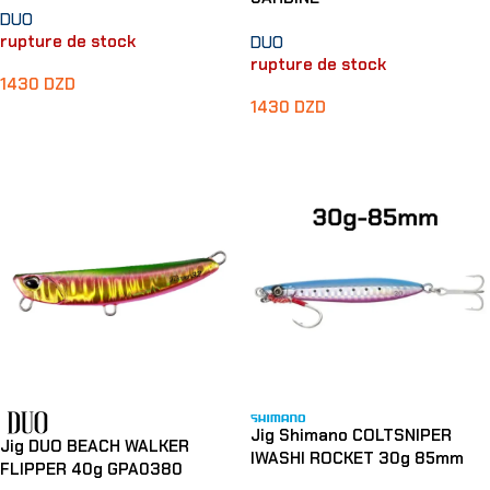
DUO
rupture de stock
DUO
rupture de stock
1430
DZD
1430
DZD
Lire La Suite
Lire La Suite
Jig Shimano COLTSNIPER
Jig DUO BEACH WALKER
IWASHI ROCKET 30g 85mm
FLIPPER 40g GPA0380