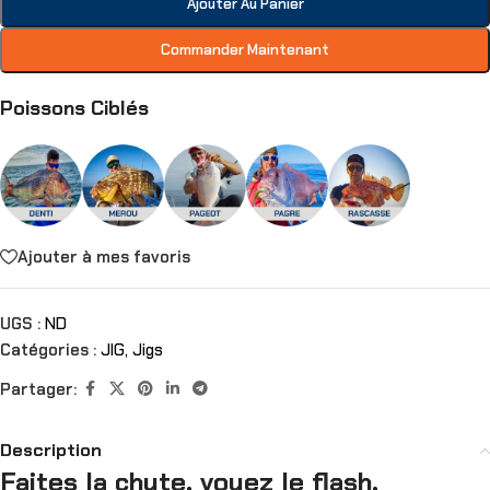
Ajouter Au Panier
Commander Maintenant
Poissons Ciblés
Ajouter à mes favoris
UGS :
ND
Catégories :
JIG
,
Jigs
Partager:
Description
Faites la chute, voyez le flash,