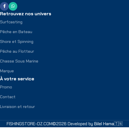
Retrouvez nos univers
Surfcasting
Pêche en Bateau
Shore et Spinning
Pêche au Flotteur
Chasse Sous Marine
Marque
À votre service
Promo
Contact
Livraison et retour
FISHINGSTORE-DZ.COM©2026 Developed by
Bilel Hama🇹🇳
Jig