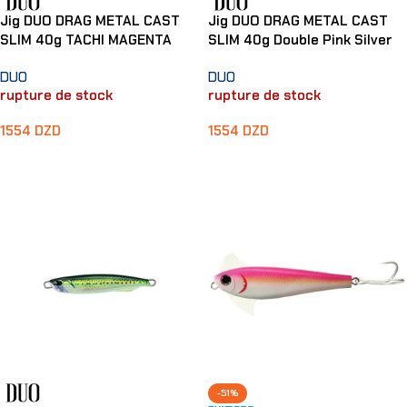
Jig DUO DRAG METAL CAST
Jig DUO DRAG METAL CAST
SLIM 40g TACHI MAGENTA
SLIM 40g Double Pink Silver
DUO
DUO
rupture de stock
rupture de stock
1554
DZD
1554
DZD
Lire La Suite
Lire La Suite
-51%