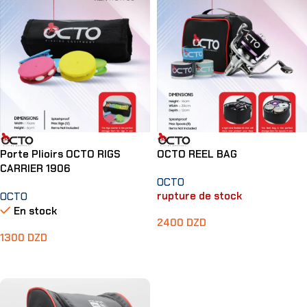
Porte Plioirs OCTO RIGS
OCTO REEL BAG
CARRIER 1906
OCTO
rupture de stock
OCTO
En stock
2400
DZD
1300
DZD
Lire La Suite
Ajouter Au Panier