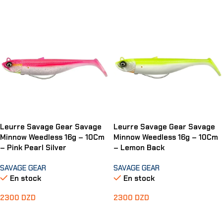
Leurre Savage Gear Savage
Leurre Savage Gear Savage
Minnow Weedless 16g – 10Cm
Minnow Weedless 16g – 10Cm
– Pink Pearl Silver
– Lemon Back
SAVAGE GEAR
SAVAGE GEAR
En stock
En stock
2300
DZD
2300
DZD
Ajouter Au Panier
Ajouter Au Panier