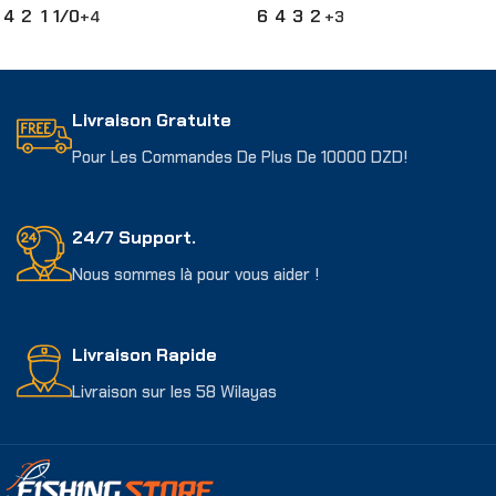
4
2
1
1/0
6
4
3
2
+4
+3
Choix Des Options
Choix Des Options
Livraison Gratuite
Pour Les Commandes De Plus De 10000 DZD!
24/7 Support.
Nous sommes là pour vous aider !
Livraison Rapide
Livraison sur les 58 Wilayas