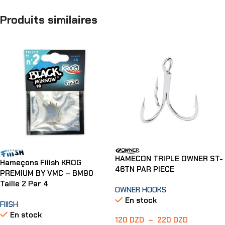
Produits similaires
HAMECON TRIPLE OWNER ST-
Hameçons Fiiish KROG
46TN PAR PIECE
PREMIUM BY VMC – BM90
Taille 2 Par 4
OWNER HOOKS
En stock
FIIISH
En stock
120
DZD
–
220
DZD