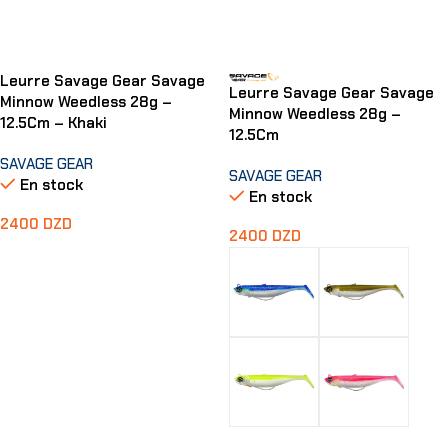
Leurre Savage Gear Savage
Leurre Savage Gear Savage
Minnow Weedless 28g –
Minnow Weedless 28g –
12.5Cm – Khaki
12.5Cm
SAVAGE GEAR
SAVAGE GEAR
En stock
En stock
2400
DZD
2400
DZD
Ajouter Au Panier
Choix Des Options