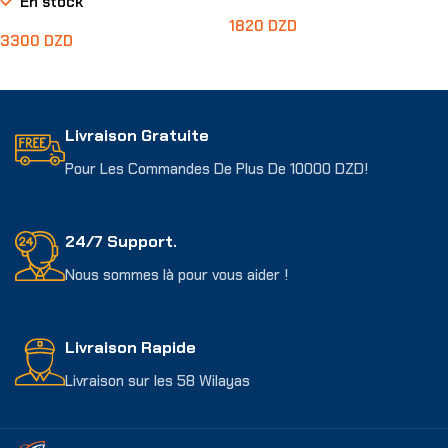
En stock
1820
DZD
3300
DZD
Choix Des Options
Choix Des Options
Livraison Gratuite
Pour Les Commandes De Plus De 10000 DZD!
24/7 Support.
Nous sommes là pour vous aider !
Livraison Rapide
Livraison sur les 58 Wilayas