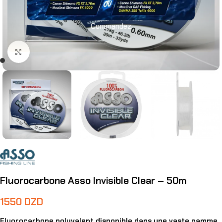
Commandez
Agrandir
Fluorocarbone Asso Invisible Clear – 50m
1550
DZD
Fluorocarbone polyvalent disponible dans une vaste gamme