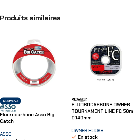
Produits similaires
NOUVEAU
FLUOROCARBONE OWNER
TOURNAMENT LINE FC 50m
Fluorocarbone Asso Big
0.140mm
Catch
OWNER HOOKS
ASSO
En stock